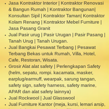
Jasa Kontraktor Interior | Kontraktor Renovasi
& Bangun Rumah | Kontraktor Bangunan|
Konsultan Sipil | Kontraktor Taman| Kontraktor
Kolam Renang | Kontraktor Mebel Furniture |
Jasa Pasang Granit
Jual Pasir urug | Pasir Urugan | Pasir Pasang |
Tanah Urug | Tanah Urugan.
Jual Bangkai Pesawat Terbang | Pesawat
Terbang Bekas untuk Rumah, Villa, Hotel,
Cafe, Restoran, Wisata.
Grosir Alat alat safety | Perlengkapan Safety
(helm, sepatu, rompi. kacamata, masker,
earplug/earmuff, wearpak, sarung tangan,
safety sign, safety harness, safety marine,
APAR dan alat safety lainnya)
Jual Rockwool | Jual Glasswool
Jual Furniture Kantor (meja, kursi, lemari arsip,