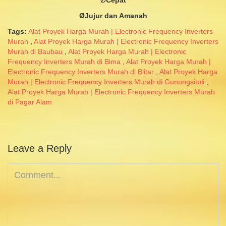
Ø
Cepat
ØJujur
dan
Amanah
Tags:
Alat Proyek Harga Murah | Electronic Frequency Inverters
Murah
,
Alat Proyek Harga Murah | Electronic Frequency Inverters
Murah di Baubau
,
Alat Proyek Harga Murah | Electronic
Frequency Inverters Murah di Bima
,
Alat Proyek Harga Murah |
Electronic Frequency Inverters Murah di Blitar
,
Alat Proyek Harga
Murah | Electronic Frequency Inverters Murah di Gunungsitoli
,
Alat Proyek Harga Murah | Electronic Frequency Inverters Murah
di Pagar Alam
Leave a Reply