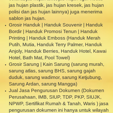
jas hujan plastik, jas hujan kresek, jas hujan
polisi dan jas hujan lainnya) juga menerima
sablon jas hujan.
Grosir Handuk | Handuk Souvenir | Handuk
Bordir | Handuk Promosi Tenun | Handuk
Printing | Handuk Emboss (Handuk Merah
Putih, Mutia, Handuk Terry Palmer, Handuk
Anjoly, Handuk Berries, Handuk Hotel, Kawai
Hotel, Bath Mat, Pool Towel)
Grosir Sarung | Kain Sarung (sarung murah,
sarung atlas, sarung BHS, sarung gajah
duduk, sarung wadimor, sarung Ketjubung,
Sarung Ardan, sarung Mangga)
Jual Jasa Pengurusan Dokumen (Dokumen
Perusahaan, IMB, SIUP, TDP, PKP, SIUJK,
NPWP, Sertifikat Rumah & Tanah, Waris ) jasa
pengurusan dokumen ini hanya untuk wilayah