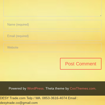
Powered by
WordPress
. Theta theme by
CooThemes.com
.
DESY Trade.com Telp / WA. 0853-3616-4074 Email :
desytrade.co@gmail.com