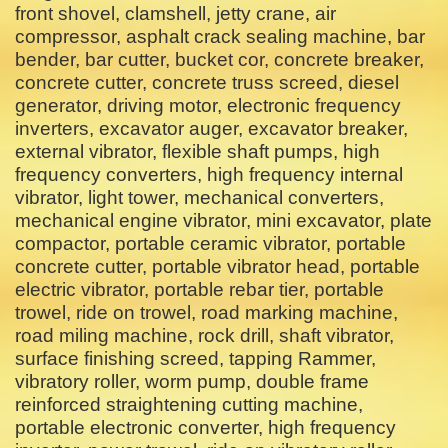
front shovel, clamshell, jetty crane, air
compressor, asphalt crack sealing machine, bar
bender, bar cutter, bucket cor, concrete breaker,
concrete cutter, concrete truss screed, diesel
generator, driving motor, electronic frequency
inverters, excavator auger, excavator breaker,
external vibrator, flexible shaft pumps, high
frequency converters, high frequency internal
vibrator, light tower, mechanical converters,
mechanical engine vibrator, mini excavator, plate
compactor, portable ceramic vibrator, portable
concrete cutter, portable vibrator head, portable
electric vibrator, portable rebar tier, portable
trowel, ride on trowel, road marking machine,
road miling machine, rock drill, shaft vibrator,
surface finishing screed, tapping Rammer,
vibratory roller, worm pump, double frame
reinforced straightening cutting machine,
portable electronic converter, high frequency