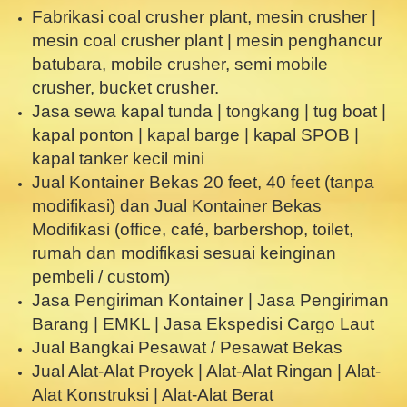
Fabrikasi coal crusher plant, mesin crusher |
mesin coal crusher plant | mesin penghancur
batubara, mobile crusher, semi mobile
crusher, bucket crusher.
Jasa sewa kapal tunda | tongkang | tug boat |
kapal ponton | kapal barge | kapal SPOB |
kapal tanker kecil mini
Jual Kontainer Bekas 20 feet, 40 feet (tanpa
modifikasi) dan Jual Kontainer Bekas
Modifikasi (office, café, barbershop, toilet,
rumah dan modifikasi sesuai keinginan
pembeli / custom)
Jasa Pengiriman Kontainer | Jasa Pengiriman
Barang | EMKL | Jasa Ekspedisi Cargo Laut
Jual Bangkai Pesawat / Pesawat Bekas
Jual Alat-Alat Proyek | Alat-Alat Ringan | Alat-
Alat Konstruksi | Alat-Alat Berat