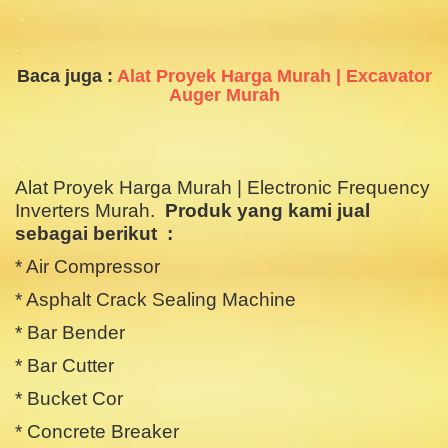
.
.
Baca juga :
Alat Proyek Harga Murah | Excavator
Auger Murah
.
.
Alat Proyek Harga Murah | Electronic Frequency
Inverters Murah.
Produk yang kami jual
sebagai berikut :
* Air Compressor
* Asphalt Crack Sealing Machine
* Bar Bender
* Bar Cutter
* Bucket Cor
* Concrete Breaker