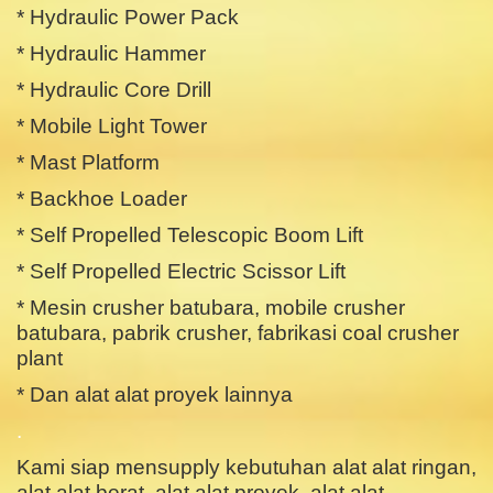
* Hydraulic Power Pack
* Hydraulic Hammer
* Hydraulic Core Drill
* Mobile Light Tower
* Mast Platform
* Backhoe Loader
* Self Propelled Telescopic Boom Lift
* Self Propelled Electric Scissor Lift
* Mesin crusher batubara, mobile crusher
batubara, pabrik crusher, fabrikasi coal crusher
plant
* Dan alat alat proyek lainnya
.
Kami siap mensupply kebutuhan alat alat ringan,
alat alat berat, alat alat proyek, alat alat