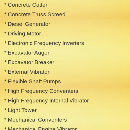
* Concrete Cutter
* Concrete Truss Screed
* Diesel Generator
* Driving Motor
* Electronic Frequency Inverters
* Excavator Auger
* Excavator Breaker
* External Vibrator
* Flexible Shaft Pumps
* High Frequency Conventers
* High Frequency Internal Vibrator
* Light Tower
* Mechanical Conventers
* Mechanical Engine Vibrator