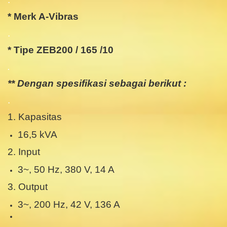
* Merk A-Vibras
.
* Tipe ZEB200 / 165 /10
.
** Dengan spesifikasi sebagai berikut :
.
1. Kapasitas
16,5 kVA
2. Input
3~, 50 Hz, 380 V, 14 A
3. Output
3~, 200 Hz, 42 V, 136 A