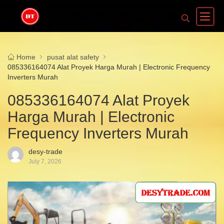
Home
pusat alat safety
085336164074 Alat Proyek Harga Murah | Electronic Frequency
Inverters Murah
085336164074 Alat Proyek
Harga Murah | Electronic
Frequency Inverters Murah
desy-trade
July 7, 2026