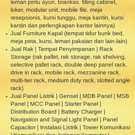
lemari pintu ayun, brankas. filling cabinet,
loker, modular unit, mobile file, meja
resepsionis, kursi tunggu, meja kantin, kursi
kantin dan perlengkapan kantor lainnya)
Jual Furniture Kapal (tempat tidur bunk bed,
meja peta, kursi, lemari pakaian dan lain-lain)
Jual Rak | Tempat Penyimpanan | Rack
Storage (rak pallet, rak storage, rak shelving,
selective pallet rack, double deep panel rack,
drive in rack, mobile rack, mezzanine rack,
multi-tier rack, medium duty rack, slotted angle
rack)
Jual Panel Listrik | Genset | MDB Panel | MSB
Panel | MCC Panel | Starter Panel |
Distribution Board | Battery Charger |
Navigation and Signal Light Panel | Panel
Capacitor | Instalasi Listrik | Tower Komunikasi