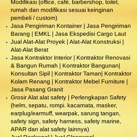
Modifikasi (office, café, barbershop, toilet,
rumah dan modifikasi sesuai keinginan
pembeli / custom)
Jasa Pengiriman Kontainer | Jasa Pengiriman
Barang | EMKL | Jasa Ekspedisi Cargo Laut
Jual Alat-Alat Proyek | Alat-Alat Konstruksi |
Alat-Alat Berat
Jasa Kontraktor Interior | Kontraktor Renovasi
& Bangun Rumah | Kontraktor Bangunan|
Konsultan Sipil | Kontraktor Taman| Kontraktor
Kolam Renang | Kontraktor Mebel Furniture |
Jasa Pasang Granit
Grosir Alat alat safety | Perlengkapan Safety
(helm, sepatu, rompi. kacamata, masker,
earplug/earmuff, wearpak, sarung tangan,
safety sign, safety harness, safety marine,
APAR dan alat safety lainnya)