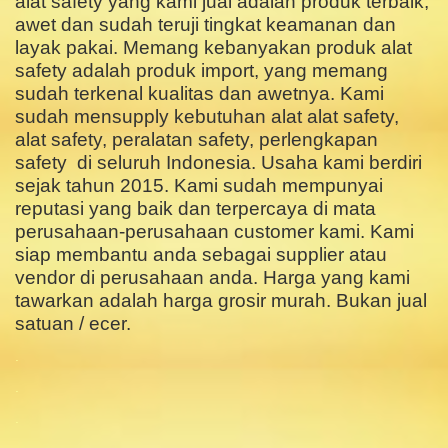
alat safety yang kami jual adalah produk terbaik,
awet dan sudah teruji tingkat keamanan dan
layak pakai. Memang kebanyakan produk alat
safety adalah produk import, yang memang
sudah terkenal kualitas dan awetnya. Kami
sudah mensupply kebutuhan alat alat safety,
alat safety, peralatan safety, perlengkapan
safety di seluruh Indonesia. Usaha kami berdiri
sejak tahun 2015. Kami sudah mempunyai
reputasi yang baik dan terpercaya di mata
perusahaan-perusahaan customer kami. Kami
siap membantu anda sebagai supplier atau
vendor di perusahaan anda. Harga yang kami
tawarkan adalah harga grosir murah. Bukan jual
satuan / ecer.
.
.
.