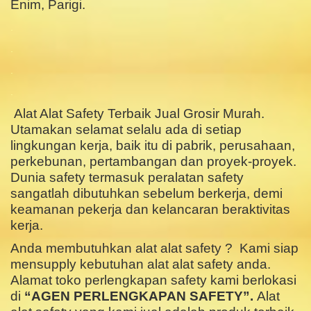
Enim, Parigi.
.
.
.
.
Alat Alat Safety Terbaik Jual Grosir Murah.
Utamakan selamat selalu ada di setiap
lingkungan kerja, baik itu di pabrik, perusahaan,
perkebunan, pertambangan dan proyek-proyek.
Dunia safety termasuk peralatan safety
sangatlah dibutuhkan sebelum berkerja, demi
keamanan pekerja dan kelancaran beraktivitas
kerja.
Anda membutuhkan alat alat safety ? Kami siap
mensupply kebutuhan alat alat safety anda.
Alamat toko perlengkapan safety kami berlokasi
di
“AGEN PERLENGKAPAN SAFETY”.
Alat