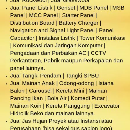
Jual Rockwool | Jual Glasswool
Jual Panel Listrik | Genset | MDB Panel | MSB
Panel | MCC Panel | Starter Panel |
Distribution Board | Battery Charger |
Navigation and Signal Light Panel | Panel
Capacitor | Instalasi Listrik | Tower Komunikasi
| Komunikasi dan Jaringan Komputer |
Pengadaan dan Perbaikan AC | CCTV
Perkantoran, Pabrik maupun Perkapalan dan
panel lainnya.
Jual Tangki Pendam | Tangki SPBU
Jual Mainan Anak | Odong-odong | Istana
Balon | Carousel | Kereta Mini | Mainan
Pancing Ikan | Bola Air | Komedi Putar |
Mainan Koin | Kereta Panggung | Excavator
Hidrolik Beko dan mainan lainnya
Jual Jas Hujan Proyek atau Instansi atau
Perusahaan (bisa sekaligus sablon logo).