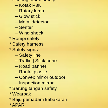
– Kotak P3K
– Rotary lamp
– Glow stick
– Metal detector
– Senter
– Wind shock
* Rompi safety
* Safety harness
* Safety signs :
– Safety line
– Traffic | Stick cone
– Road banner
– Rantai plastic
– Convex mirror outdoor
– Inspection mirror
* Sarung tangan safety
* Wearpak
* Baju pemadam kebakaran
* APAR