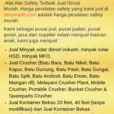
Alat Alat Safety Terbaik Jual Grosir
Murah.
Harga peralatan safety yang kami jual di
desytrade.com
adalah harga peralatan safety
murah.
Kami sebagai pusat jual, pusat jualan, pusat
grosir, jasa dan supplier selain menjual mainan
anak, kami juga menjual :
Jual Minyak solar diesel industri, minyak solar
HSD, minyak MFO.
Jual Crusher (Batu Bara, Batu Nikel, Batu
Kapur, Batu Gunung, Batu Pasir, Batu Sungai,
Batu Split, Batu Andesit, Batu Emas, Batu
Mangan dll). Melayani
Crusher Plant, Mobile
Crusher, Portable Crusher, Bucket Crusher &
Spareparts Crusher.
Jual Kontainer Bekas 20 feet, 40 feet (tanpa
modifikasi) dan Jual Kontainer Bekas