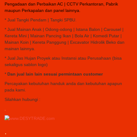
Pengadaan dan Perbaikan AC | CCTV Perkantoran, Pabrik
maupun Perkapalan dan panel lainnya.
* Jual Tangki Pendam | Tangki SPBU.
* Jual Mainan Anak | Odong-odong | Istana Balon | Carousel |
Kereta Mini | Mainan Pancing Ikan | Bola Air | Komedi Putar |
Mainan Koin | Kereta Panggung | Excavator Hidrolik Beko dan
mainan lainnya.
* Jual Jas Hujan Proyek atau Instansi atau Perusahaan (bisa
sekaligus sablon logo)
*
Dan jual lain lain sesuai permintaan customer
Percayakan kebutuhan handuk anda dan kebutuhan apapun
pada kami.
Silahkan hubungi :
.
.