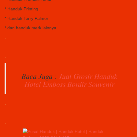
* Handuk Printing
* Handuk Terry Palmer
* dan handuk merk lainnya
.
.
.
Baca Juga :
Jual Grosir Handuk
Hotel Emboss Bordir Souvenir
.
.
.