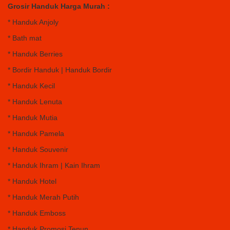
Grosir Handuk Harga Murah :
* Handuk Anjoly
* Bath mat
* Handuk Berries
* Bordir Handuk | Handuk Bordir
* Handuk Kecil
* Handuk Lenuta
* Handuk Mutia
* Handuk Pamela
* Handuk Souvenir
* Handuk Ihram | Kain Ihram
* Handuk Hotel
* Handuk Merah Putih
* Handuk Emboss
* Handuk Promosi Tenun