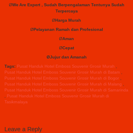
Ø
We Are Expert , Sudah Berpengalaman Tentunya Sudah
Terpercaya
Ø
Harga
Murah
Ø
Pelayanan
Ramah dan
Profesional
Ø
Aman
Ø
Cepat
ØJujur
dan
Amanah
Tags:
Pusat Handuk Hotel Emboss Souvenir Grosir Murah
,
Pusat Handuk Hotel Emboss Souvenir Grosir Murah di Batam
,
Pusat Handuk Hotel Emboss Souvenir Grosir Murah di Bogor
,
Pusat Handuk Hotel Emboss Souvenir Grosir Murah di Malang
,
Pusat Handuk Hotel Emboss Souvenir Grosir Murah di Samarinda
,
Pusat Handuk Hotel Emboss Souvenir Grosir Murah di
Tasikmalaya
Leave a Reply