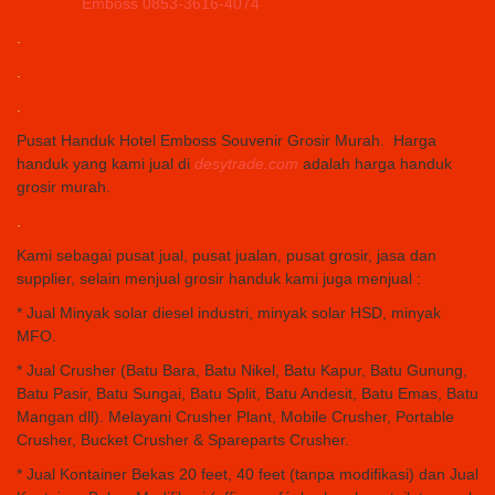
.
.
.
Pusat Handuk Hotel Emboss Souvenir Grosir Murah. Harga
handuk yang kami jual di
desytrade.com
adalah harga handuk
grosir murah.
.
Kami sebagai pusat jual, pusat jualan, pusat grosir, jasa dan
supplier, selain menjual grosir handuk kami juga menjual :
* Jual Minyak solar diesel industri, minyak solar HSD, minyak
MFO.
* Jual Crusher (Batu Bara, Batu Nikel, Batu Kapur, Batu Gunung,
Batu Pasir, Batu Sungai, Batu Split, Batu Andesit, Batu Emas, Batu
Mangan dll). Melayani Crusher Plant, Mobile Crusher, Portable
Crusher, Bucket Crusher & Spareparts Crusher.
* Jual Kontainer Bekas 20 feet, 40 feet (tanpa modifikasi) dan Jual