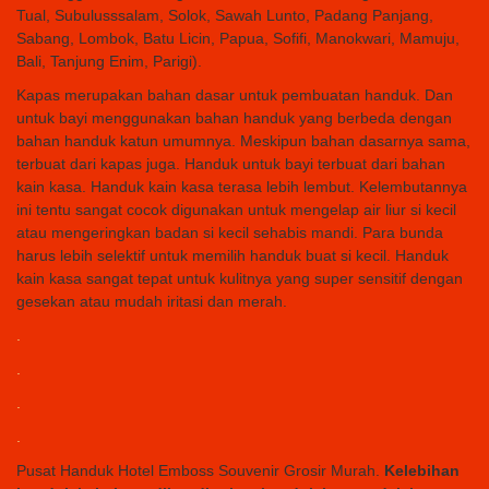
Tual, Subulusssalam, Solok, Sawah Lunto, Padang Panjang,
Sabang, Lombok, Batu Licin, Papua, Sofifi, Manokwari, Mamuju,
Bali, Tanjung Enim, Parigi).
Kapas merupakan bahan dasar untuk pembuatan handuk. Dan
untuk bayi menggunakan bahan handuk yang berbeda dengan
bahan handuk katun umumnya. Meskipun bahan dasarnya sama,
terbuat dari kapas juga. Handuk untuk bayi terbuat dari bahan
kain kasa. Handuk kain kasa terasa lebih lembut. Kelembutannya
ini tentu sangat cocok digunakan untuk mengelap air liur si kecil
atau mengeringkan badan si kecil sehabis mandi. Para bunda
harus lebih selektif untuk memilih handuk buat si kecil. Handuk
kain kasa sangat tepat untuk kulitnya yang super sensitif dengan
gesekan atau mudah iritasi dan merah.
.
.
.
.
Pusat Handuk Hotel Emboss Souvenir Grosir Murah.
Kelebihan