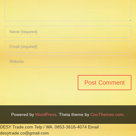
Powered by
WordPress
. Theta theme by
CooThemes.com
.
DESY Trade.com Telp / WA. 0853-3616-4074 Email :
desytrade.co@gmail.com