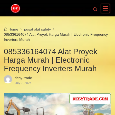
Home
pusat alat safety
085336164074 Alat Proyek Harga Murah | Electronic Frequency
Inverters Murah
085336164074 Alat Proyek
Harga Murah | Electronic
Frequency Inverters Murah
desy-trade
July 7, 2026