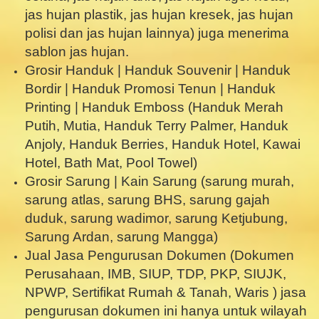
jas hujan plastik, jas hujan kresek, jas hujan
polisi dan jas hujan lainnya) juga menerima
sablon jas hujan.
Grosir Handuk | Handuk Souvenir | Handuk
Bordir | Handuk Promosi Tenun | Handuk
Printing | Handuk Emboss (Handuk Merah
Putih, Mutia, Handuk Terry Palmer, Handuk
Anjoly, Handuk Berries, Handuk Hotel, Kawai
Hotel, Bath Mat, Pool Towel)
Grosir Sarung | Kain Sarung (sarung murah,
sarung atlas, sarung BHS, sarung gajah
duduk, sarung wadimor, sarung Ketjubung,
Sarung Ardan, sarung Mangga)
Jual Jasa Pengurusan Dokumen (Dokumen
Perusahaan, IMB, SIUP, TDP, PKP, SIUJK,
NPWP, Sertifikat Rumah & Tanah, Waris ) jasa
pengurusan dokumen ini hanya untuk wilayah