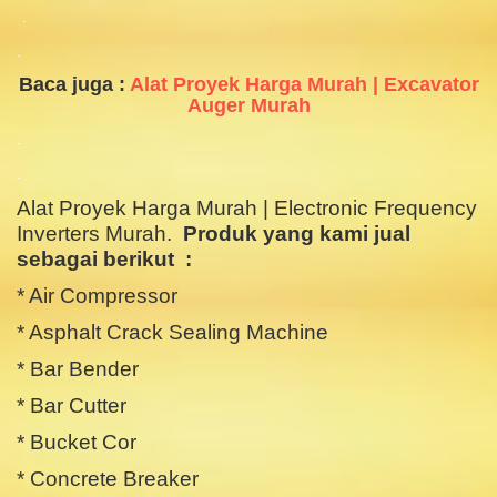
.
.
Baca juga :
Alat Proyek Harga Murah | Excavator
Auger Murah
.
.
Alat Proyek Harga Murah | Electronic Frequency
Inverters Murah.
Produk yang kami jual
sebagai berikut :
* Air Compressor
* Asphalt Crack Sealing Machine
* Bar Bender
* Bar Cutter
* Bucket Cor
* Concrete Breaker