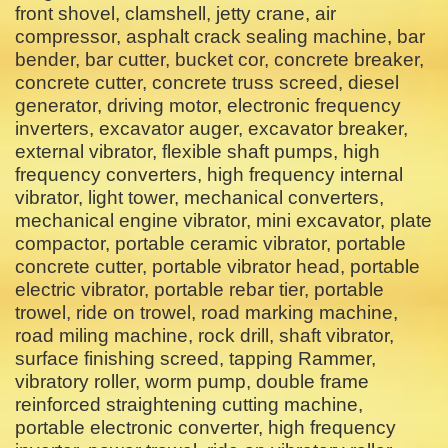
front shovel, clamshell, jetty crane, air
compressor, asphalt crack sealing machine, bar
bender, bar cutter, bucket cor, concrete breaker,
concrete cutter, concrete truss screed, diesel
generator, driving motor, electronic frequency
inverters, excavator auger, excavator breaker,
external vibrator, flexible shaft pumps, high
frequency converters, high frequency internal
vibrator, light tower, mechanical converters,
mechanical engine vibrator, mini excavator, plate
compactor, portable ceramic vibrator, portable
concrete cutter, portable vibrator head, portable
electric vibrator, portable rebar tier, portable
trowel, ride on trowel, road marking machine,
road miling machine, rock drill, shaft vibrator,
surface finishing screed, tapping Rammer,
vibratory roller, worm pump, double frame
reinforced straightening cutting machine,
portable electronic converter, high frequency