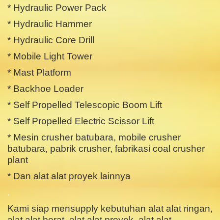
* Hydraulic Power Pack
* Hydraulic Hammer
* Hydraulic Core Drill
* Mobile Light Tower
* Mast Platform
* Backhoe Loader
* Self Propelled Telescopic Boom Lift
* Self Propelled Electric Scissor Lift
* Mesin crusher batubara, mobile crusher
batubara, pabrik crusher, fabrikasi coal crusher
plant
* Dan alat alat proyek lainnya
.
Kami siap mensupply kebutuhan alat alat ringan,
alat alat berat, alat alat proyek, alat alat