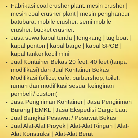
Fabrikasi coal crusher plant, mesin crusher |
mesin coal crusher plant | mesin penghancur
batubara, mobile crusher, semi mobile
crusher, bucket crusher.
Jasa sewa kapal tunda | tongkang | tug boat |
kapal ponton | kapal barge | kapal SPOB |
kapal tanker kecil mini
Jual Kontainer Bekas 20 feet, 40 feet (tanpa
modifikasi) dan Jual Kontainer Bekas
Modifikasi (office, café, barbershop, toilet,
rumah dan modifikasi sesuai keinginan
pembeli / custom)
Jasa Pengiriman Kontainer | Jasa Pengiriman
Barang | EMKL | Jasa Ekspedisi Cargo Laut
Jual Bangkai Pesawat / Pesawat Bekas
Jual Alat-Alat Proyek | Alat-Alat Ringan | Alat-
Alat Konstruksi | Alat-Alat Berat