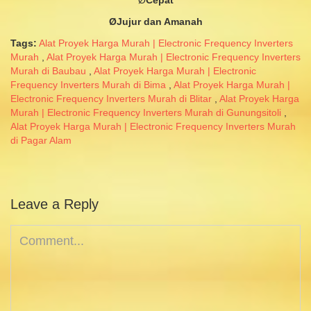
Ø
Cepat
ØJujur
dan
Amanah
Tags:
Alat Proyek Harga Murah | Electronic Frequency Inverters
Murah
,
Alat Proyek Harga Murah | Electronic Frequency Inverters
Murah di Baubau
,
Alat Proyek Harga Murah | Electronic
Frequency Inverters Murah di Bima
,
Alat Proyek Harga Murah |
Electronic Frequency Inverters Murah di Blitar
,
Alat Proyek Harga
Murah | Electronic Frequency Inverters Murah di Gunungsitoli
,
Alat Proyek Harga Murah | Electronic Frequency Inverters Murah
di Pagar Alam
Leave a Reply