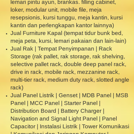
lemari pintu ayun, brankas. filling cabinet,
loker, modular unit, mobile file, meja
resepsionis, kursi tunggu, meja kantin, kursi
kantin dan perlengkapan kantor lainnya)
Jual Furniture Kapal (tempat tidur bunk bed,
meja peta, kursi, lemari pakaian dan lain-lain)
Jual Rak | Tempat Penyimpanan | Rack
Storage (rak pallet, rak storage, rak shelving,
selective pallet rack, double deep panel rack,
drive in rack, mobile rack, mezzanine rack,
multi-tier rack, medium duty rack, slotted angle
rack)
Jual Panel Listrik | Genset | MDB Panel | MSB
Panel | MCC Panel | Starter Panel |
Distribution Board | Battery Charger |
Navigation and Signal Light Panel | Panel
Capacitor | Instalasi Listrik | Tower Komunikasi