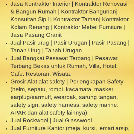
Jasa Kontraktor Interior | Kontraktor Renovasi
& Bangun Rumah | Kontraktor Bangunan|
Konsultan Sipil | Kontraktor Taman| Kontraktor
Kolam Renang | Kontraktor Mebel Furniture |
Jasa Pasang Granit
Jual Pasir urug | Pasir Urugan | Pasir Pasang |
Tanah Urug | Tanah Urugan.
Jual Bangkai Pesawat Terbang | Pesawat
Terbang Bekas untuk Rumah, Villa, Hotel,
Cafe, Restoran, Wisata.
Grosir Alat alat safety | Perlengkapan Safety
(helm, sepatu, rompi. kacamata, masker,
earplug/earmuff, wearpak, sarung tangan,
safety sign, safety harness, safety marine,
APAR dan alat safety lainnya)
Jual Rockwool | Jual Glasswool
Jual Furniture Kantor (meja, kursi, lemari arsip,