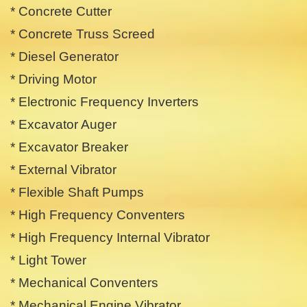
* Concrete Cutter
* Concrete Truss Screed
* Diesel Generator
* Driving Motor
* Electronic Frequency Inverters
* Excavator Auger
* Excavator Breaker
* External Vibrator
* Flexible Shaft Pumps
* High Frequency Conventers
* High Frequency Internal Vibrator
* Light Tower
* Mechanical Conventers
* Mechanical Engine Vibrator