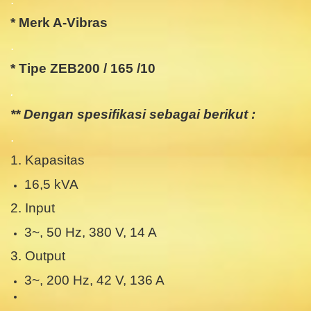
* Merk A-Vibras
.
* Tipe ZEB200 / 165 /10
.
** Dengan spesifikasi sebagai berikut :
.
1. Kapasitas
16,5 kVA
2. Input
3~, 50 Hz, 380 V, 14 A
3. Output
3~, 200 Hz, 42 V, 136 A