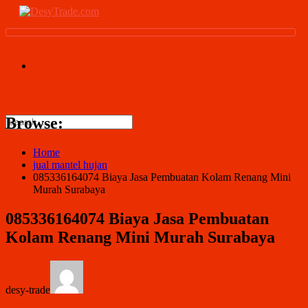
Browse:
Home
jual mantel hujan
085336164074 Biaya Jasa Pembuatan Kolam Renang Mini
Murah Surabaya
085336164074 Biaya Jasa Pembuatan
Kolam Renang Mini Murah Surabaya
desy-trade