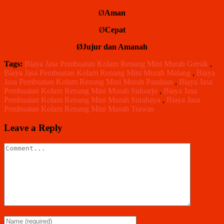
Ø
Aman
Ø
Cepat
ØJujur
dan
Amanah
Tags:
Biaya Jasa Pembuatan Kolam Renang Mini Murah Gresik
,
Biaya Jasa Pembuatan Kolam Renang Mini Murah Malang
,
Biaya
Jasa Pembuatan Kolam Renang Mini Murah Pandaan
,
Biaya Jasa
Pembuatan Kolam Renang Mini Murah Sidoarjo
,
Biaya Jasa
Pembuatan Kolam Renang Mini Murah Surabaya
,
Biaya Jasa
Pembuatan Kolam Renang Mini Murah Trawas
Leave a Reply