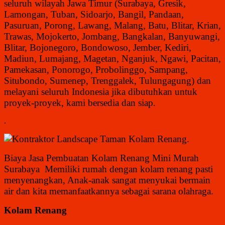
seluruh wilayah Jawa Timur (Surabaya, Gresik,
Lamongan, Tuban, Sidoarjo, Bangil, Pandaan,
Pasuruan, Porong, Lawang, Malang, Batu, Blitar, Krian,
Trawas, Mojokerto, Jombang, Bangkalan, Banyuwangi,
Blitar, Bojonegoro, Bondowoso, Jember, Kediri,
Madiun, Lumajang, Magetan, Nganjuk, Ngawi, Pacitan,
Pamekasan, Ponorogo, Probolinggo, Sampang,
Situbondo, Sumenep, Trenggalek, Tulungagung) dan
melayani seluruh Indonesia jika dibutuhkan untuk
proyek-proyek, kami bersedia dan siap.
.
.
Biaya Jasa Pembuatan Kolam Renang Mini Murah
Surabaya Memiliki rumah dengan kolam renang pasti
menyenangkan, Anak-anak sangat menyukai bermain
air dan kita memanfaatkannya sebagai sarana olahraga.
Kolam Renang