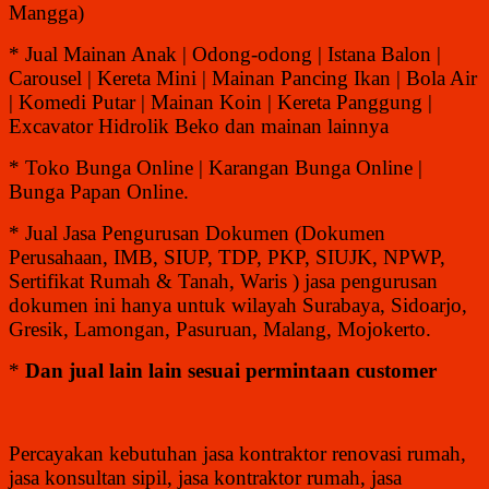
Mangga)
* Jual Mainan Anak | Odong-odong | Istana Balon |
Carousel | Kereta Mini | Mainan Pancing Ikan | Bola Air
| Komedi Putar | Mainan Koin | Kereta Panggung |
Excavator Hidrolik Beko dan mainan lainnya
* Toko Bunga Online | Karangan Bunga Online |
Bunga Papan Online.
* Jual Jasa Pengurusan Dokumen (Dokumen
Perusahaan, IMB, SIUP, TDP, PKP, SIUJK, NPWP,
Sertifikat Rumah & Tanah, Waris ) jasa pengurusan
dokumen ini hanya untuk wilayah Surabaya, Sidoarjo,
Gresik, Lamongan, Pasuruan, Malang, Mojokerto.
*
Dan jual lain lain sesuai permintaan customer
Percayakan kebutuhan jasa kontraktor renovasi rumah,
jasa konsultan sipil, jasa kontraktor rumah, jasa