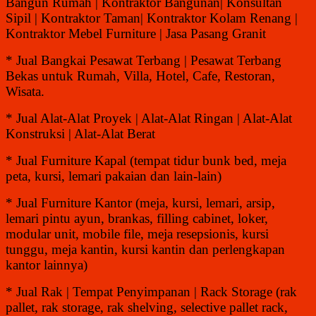
Bangun Rumah | Kontraktor Bangunan| Konsultan
Sipil | Kontraktor Taman| Kontraktor Kolam Renang |
Kontraktor Mebel Furniture | Jasa Pasang Granit
* Jual Bangkai Pesawat Terbang | Pesawat Terbang
Bekas untuk Rumah, Villa, Hotel, Cafe, Restoran,
Wisata.
* Jual Alat-Alat Proyek | Alat-Alat Ringan | Alat-Alat
Konstruksi | Alat-Alat Berat
* Jual Furniture Kapal (tempat tidur bunk bed, meja
peta, kursi, lemari pakaian dan lain-lain)
* Jual Furniture Kantor (meja, kursi, lemari, arsip,
lemari pintu ayun, brankas, filling cabinet, loker,
modular unit, mobile file, meja resepsionis, kursi
tunggu, meja kantin, kursi kantin dan perlengkapan
kantor lainnya)
* Jual Rak | Tempat Penyimpanan | Rack Storage (rak
pallet, rak storage, rak shelving, selective pallet rack,