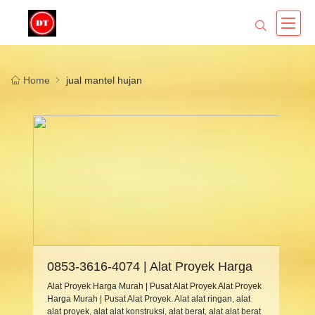
Home
jual mantel hujan
0853-3616-4074 | Alat Proyek Harga
Murah | Pusat Alat Proyek
Alat Proyek Harga Murah | Pusat Alat Proyek Alat Proyek
Harga Murah | Pusat Alat Proyek. Alat alat ringan, alat
alat proyek, alat alat konstruksi, alat berat, alat alat berat