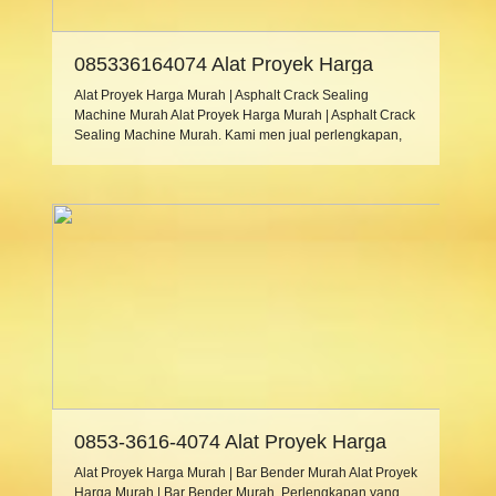
085336164074 Alat Proyek Harga
Murah | Asphalt Crack Sealing
Alat Proyek Harga Murah | Asphalt Crack Sealing
Machine Murah
Machine Murah Alat Proyek Harga Murah | Asphalt Crack
Sealing Machine Murah. Kami men jual perlengkapan,
peralatan, alat alat proyek atau alat proyek, dari alat alat
berat atau alat berat, alat alat ringan atau alat ringan, alat
alat konstruksi atau alat konstruksi dan alat alat safety
atau […]
0853-3616-4074 Alat Proyek Harga
Murah | Bar Bender Murah
Alat Proyek Harga Murah | Bar Bender Murah Alat Proyek
Harga Murah | Bar Bender Murah. Perlengkapan yang