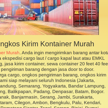
ngkos Kirim Kontainer Murah
ner Murah
. Anda ingin mengirimkan barang antar kot
 ekspedisi cargo laut / cargo kapal laut atau EMKL
jasa kirim container, sewa container 20 feet 40 fee
ni pengiriman barang dengan jasa door to door.
arga cargo, ongkos pengiriman barang, ongkos kirim
ami siap melayani seluruh Indonesia (Jakarta,
Bandung, Semarang, Yogyakarta, Bandar Lampung,
g, Balikpapan, Padang, Denpasar, Batam, Bogor.
nak, Banjarmasin, Serang, Jambi, Surakarta,
aram, Cilegon, Ambon, Bengkulu, Palu, Kendari,