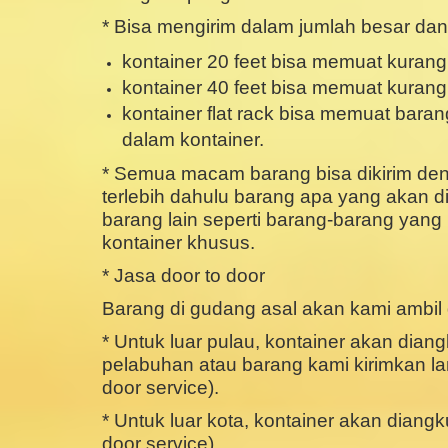
* Bisa mengirim dalam jumlah besar da
kontainer 20 feet bisa memuat kurang 
kontainer 40 feet bisa memuat kurang
kontainer flat rack bisa memuat bar
dalam kontainer.
* Semua macam barang bisa dikirim den
terlebih dahulu barang apa yang akan d
barang lain seperti barang-barang yang
kontainer khusus.
* Jasa door to door
Barang di gudang asal akan kami ambil 
* Untuk luar pulau, kontainer akan diang
pelabuhan atau barang kami kirimkan la
door service).
* Untuk luar kota, kontainer akan diangk
door service).