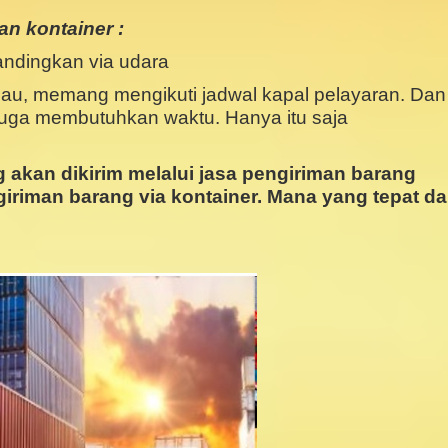
n kontainer :
andingkan via udara
lau, memang mengikuti jadwal kapal pelayaran. Dan
 juga membutuhkan waktu.
Hanya itu saja
g akan dikirim melalui jasa pengiriman barang
giriman barang via kontainer. Mana yang tepat d