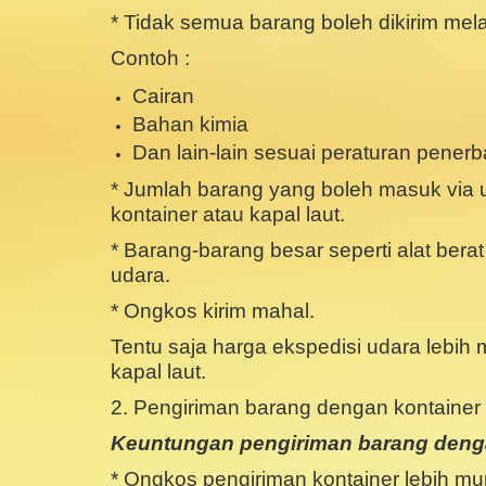
* Tidak semua barang boleh dikirim mela
Contoh :
Cairan
Bahan kimia
Dan lain-lain sesuai peraturan pener
* Jumlah barang yang boleh masuk via 
kontainer atau kapal laut.
* Barang-barang besar seperti alat berat
udara.
* Ongkos kirim mahal.
Tentu saja harga ekspedisi udara lebih
kapal laut.
2. Pengiriman barang dengan kontainer (
Keuntungan pengiriman barang denga
* Ongkos pengiriman kontainer lebih mu