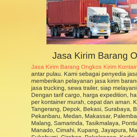
Jasa Kirim Barang O
Jasa Kirim Barang Ongkos Kirim Kontai
antar pulau. Kami sebagai penyedia jasa
memberikan pelayanan jasa kirim barang, 
jasa trucking, sewa trailer, siap melaya
Dengan tarif cargo, harga expedition, h
per kontainer murah, cepat dan aman. K
Tangerang, Depok, Bekasi, Surabaya, 
Pekanbaru, Medan, Makassar, Palemban
Malang, Samarinda, Tasikmalaya, Pontia
Manado, Cimahi, Kupang, Jayapura, Mat