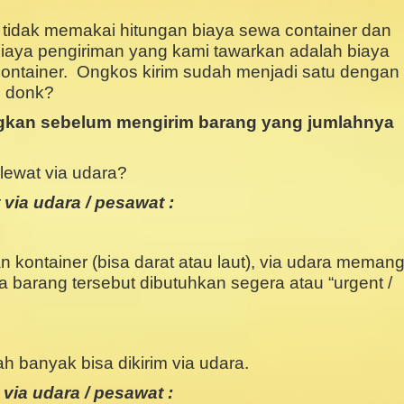
 tidak memakai hitungan biaya sewa container dan
 Biaya pengiriman yang kami tawarkan adalah biaya
container. Ongkos kirim sudah menjadi satu dengan
rah donk?
ngkan sebelum mengirim barang yang jumlahnya
 lewat via udara?
via udara / pesawat :
kontainer (bisa darat atau laut), via udara meman
ka barang tersebut dibutuhkan segera atau “urgent /
 banyak bisa dikirim via udara.
ia udara / pesawat :