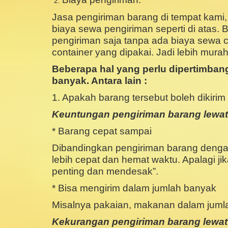
Jasa pengiriman barang di tempat kami,
biaya sewa pengiriman seperti di atas.
pengiriman saja tanpa ada biaya sewa 
container yang dipakai. Jadi lebih mu
Beberapa hal yang perlu dipertimba
banyak. Antara lain :
1. Apakah barang tersebut boleh dikirim
Keuntungan pengiriman barang lewat 
* Barang cepat sampai
Dibandingkan pengiriman barang dengan 
lebih cepat dan hemat waktu. Apalagi ji
penting dan mendesak”.
* Bisa mengirim dalam jumlah banyak
Misalnya pakaian, makanan dalam jumlah
Kekurangan pengiriman barang lewat v