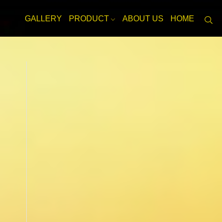
GALLERY
PRODUCT
ABOUT US
HOME