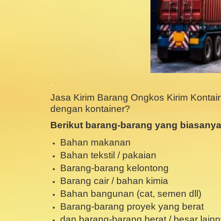
.
Jasa Kirim Barang Ongkos Kirim Kontai
dengan kontainer?
Berikut barang-barang yang biasanya 
Bahan makanan
Bahan tekstil / pakaian
Barang-barang kelontong
Barang cair / bahan kimia
Bahan bangunan (cat, semen dll)
Barang-barang proyek yang berat
dan barang-barang berat / besar lain