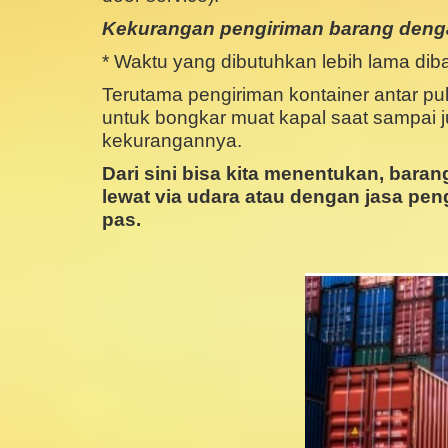
Kekurangan pengiriman barang denga
* Waktu yang dibutuhkan lebih lama dib
Terutama pengiriman kontainer antar pu
untuk bongkar muat kapal saat sampai
kekurangannya.
Dari sini bisa kita menentukan, baran
lewat via udara atau dengan jasa pen
pas.
.