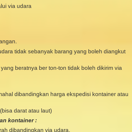
lui via udara
bangan.
udara tidak sebanyak barang yang boleh diangkut
 yang beratnya ber ton-ton tidak boleh dikirim via
 mahal dibandingkan harga ekspedisi kontainer atau
bisa darat atau laut)
n kontainer :
rah dibandingkan via udara.