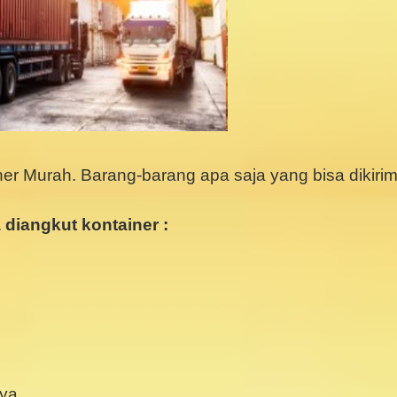
ner Murah.
Barang-barang apa saja yang bisa dikiri
diangkut kontainer :
nya