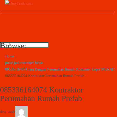
Browse:
Home
pusat jual container bekas
085336164074 Jasa Bangun Perumahan Rumah Kontainer Cepat MURAH
085336164074 Kontraktor Perumahan Rumah Prefab
085336164074 Kontraktor
Perumahan Rumah Prefab
desy-trade