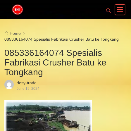
Home
085336164074 Spesialis Fabrikasi Crusher Batu ke Tongkang
085336164074 Spesialis
Fabrikasi Crusher Batu ke
Tongkang
desy-trade
June 19, 2024