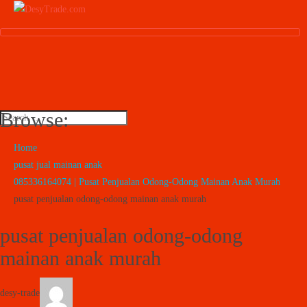
Browse:
Home
pusat jual mainan anak
085336164074 | Pusat Penjualan Odong-Odong Mainan Anak Murah
pusat penjualan odong-odong mainan anak murah
pusat penjualan odong-odong
mainan anak murah
desy-trade