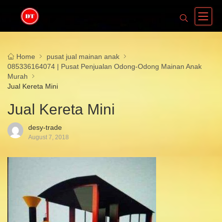
Home
pusat jual mainan anak
085336164074 | Pusat Penjualan Odong-Odong Mainan Anak
Murah
Jual Kereta Mini
Jual Kereta Mini
desy-trade
August 7, 2018