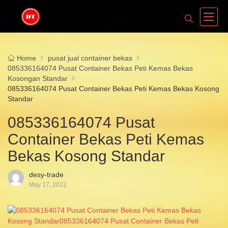
Home
pusat jual container bekas
085336164074 Pusat Container Bekas Peti Kemas Bekas
Kosongan Standar
085336164074 Pusat Container Bekas Peti Kemas Bekas Kosong
Standar
085336164074 Pusat
Container Bekas Peti Kemas
Bekas Kosong Standar
desy-trade
May 17, 2022