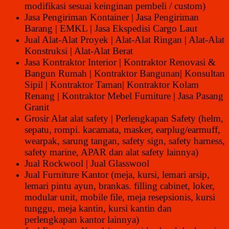
modifikasi sesuai keinginan pembeli / custom)
Jasa Pengiriman Kontainer | Jasa Pengiriman
Barang | EMKL | Jasa Ekspedisi Cargo Laut
Jual Alat-Alat Proyek | Alat-Alat Ringan | Alat-Alat
Konstruksi | Alat-Alat Berat
Jasa Kontraktor Interior | Kontraktor Renovasi &
Bangun Rumah | Kontraktor Bangunan| Konsultan
Sipil | Kontraktor Taman| Kontraktor Kolam
Renang | Kontraktor Mebel Furniture | Jasa Pasang
Granit
Grosir Alat alat safety | Perlengkapan Safety (helm,
sepatu, rompi. kacamata, masker, earplug/earmuff,
wearpak, sarung tangan, safety sign, safety harness,
safety marine, APAR dan alat safety lainnya)
Jual Rockwool | Jual Glasswool
Jual Furniture Kantor (meja, kursi, lemari arsip,
lemari pintu ayun, brankas. filling cabinet, loker,
modular unit, mobile file, meja resepsionis, kursi
tunggu, meja kantin, kursi kantin dan
perlengkapan kantor lainnya)