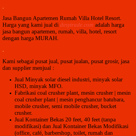
.
Jasa Bangun Apartemen Rumah Villa Hotel Resort
.
Harga yang kami jual di
desytrade.com
adalah harga
jasa bangun apartemen, rumah, villa, hotel, resort
dengan harga MURAH.
.
Kami sebagai pusat jual, pusat jualan, pusat grosir, jasa
dan supplier menjual :
Jual Minyak solar diesel industri, minyak solar
HSD, minyak MFO.
Fabrikasi coal crusher plant, mesin crusher | mesin
coal crusher plant | mesin penghancur batubara,
mobile crusher, semi mobile crusher, bucket
crusher.
Jual Kontainer Bekas 20 feet, 40 feet (tanpa
modifikasi) dan Jual Kontainer Bekas Modifikasi
(office, café, barbershop, toilet, rumah dan