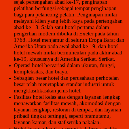
sejak pertengahan abad ke-17, penginapan
pelatihan berfungsi sebagai tempat penginapan
bagi para pelancong pelatih. Penginapan mulai
melayani klien yang lebih kaya pada pertengahan
abad ke-18. Salah satu hotel pertama dalam
pengertian modern dibuka di Exeter pada tahun
1768. Hotel menjamur di seluruh Eropa Barat dan
Amerika Utara pada awal abad ke-19, dan hotel-
hotel mewah mulai bermunculan pada akhir abad
ke-19, khususnya di Amerika Serikat. Serikat.
Operasi hotel bervariasi dalam ukuran, fungsi,
kompleksitas, dan biaya.
Sebagian besar hotel dan perusahaan perhotelan
besar telah menetapkan standar industri untuk
mengklasifikasikan jenis hotel.
Fasilitas hotel kelas atas dengan layanan lengkap
menawarkan fasilitas mewah, akomodasi dengan
layanan lengkap, restoran di tempat, dan layanan
pribadi tingkat tertinggi, seperti pramutamu,
layanan kamar, dan staf setrika pakaian.
Hotel layanan lengkap sering kali berisi fasilitas