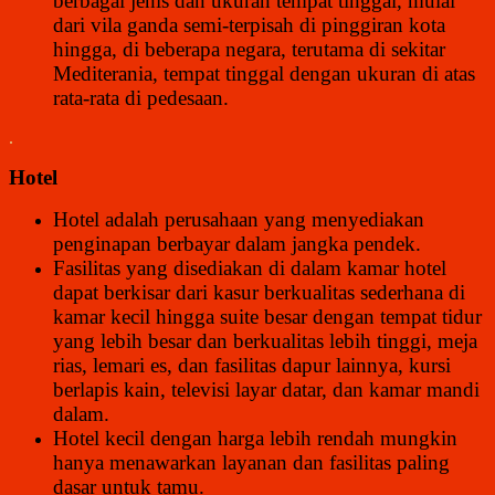
berbagai jenis dan ukuran tempat tinggal, mulai
dari vila ganda semi-terpisah di pinggiran kota
hingga, di beberapa negara, terutama di sekitar
Mediterania, tempat tinggal dengan ukuran di atas
rata-rata di pedesaan.
.
Hotel
Hotel adalah perusahaan yang menyediakan
penginapan berbayar dalam jangka pendek.
Fasilitas yang disediakan di dalam kamar hotel
dapat berkisar dari kasur berkualitas sederhana di
kamar kecil hingga suite besar dengan tempat tidur
yang lebih besar dan berkualitas lebih tinggi, meja
rias, lemari es, dan fasilitas dapur lainnya, kursi
berlapis kain, televisi layar datar, dan kamar mandi
dalam.
Hotel kecil dengan harga lebih rendah mungkin
hanya menawarkan layanan dan fasilitas paling
dasar untuk tamu.