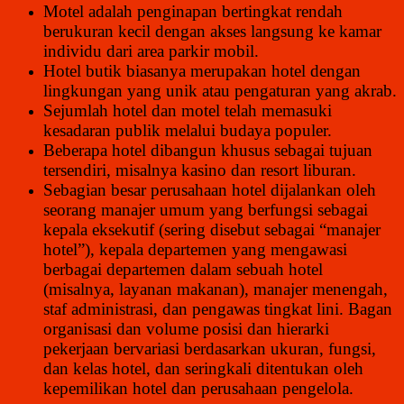
Motel adalah penginapan bertingkat rendah
berukuran kecil dengan akses langsung ke kamar
individu dari area parkir mobil.
Hotel butik biasanya merupakan hotel dengan
lingkungan yang unik atau pengaturan yang akrab.
Sejumlah hotel dan motel telah memasuki
kesadaran publik melalui budaya populer.
Beberapa hotel dibangun khusus sebagai tujuan
tersendiri, misalnya kasino dan resort liburan.
Sebagian besar perusahaan hotel dijalankan oleh
seorang manajer umum yang berfungsi sebagai
kepala eksekutif (sering disebut sebagai “manajer
hotel”), kepala departemen yang mengawasi
berbagai departemen dalam sebuah hotel
(misalnya, layanan makanan), manajer menengah,
staf administrasi, dan pengawas tingkat lini. Bagan
organisasi dan volume posisi dan hierarki
pekerjaan bervariasi berdasarkan ukuran, fungsi,
dan kelas hotel, dan seringkali ditentukan oleh
kepemilikan hotel dan perusahaan pengelola.