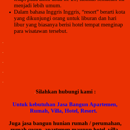
menjadi lebih umum.
Dalam bahasa Inggris Inggris, “resort” berarti kota
yang dikunjungi orang untuk liburan dan hari
libur yang biasanya berisi hotel tempat menginap
para wisatawan tersebut.
.
.
.
.
.
Silahkan hubungi kami :
.
Untuk kebutuhan Jasa Bangun Apartemen,
Rumah, Villa, Hotel, Resort
.
Juga jasa bangun hunian rumah / perumahan,
rumah susun, apartemen maupun hotel, villa,