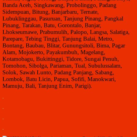
Banda Aceh, Singkawang, Probolinggo, Padang
Sidempuan, Bitung, Banjarbaru, Ternate,
Lubuklinggau, Pasuruan, Tanjung Pinang, Pangkal
Pinang, Tarakan, Batu, Gorontalo, Banjar,
Lhokseumawe, Prabumulih, Palopo, Langsa, Salatiga,
Parepare, Tebing Tinggi, Tanjung Balai, Metro,
Bontang, Baubau, Blitar, Gunungsitoli, Bima, Pagar
Alam, Mojokerto, Payakumbuh, Magelang,
Kotamobagu, Bukittinggi, Tidore, Sungai Penuh,
Tomohon, Sibolga, Pariaman, Tual, Subulussalam,
Solok, Sawah Lunto, Padang Panjang, Sabang,
Lombok, Batu Licin, Papua, Sofifi, Manokwari,
Mamuju, Bali, Tanjung Enim, Parigi).
.
.
.
.