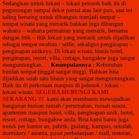
Sedangkan untuk lokasi – lokasi pelosok baik itu di
pegunungan sampai dekat pantai atau laut pun, saat ini
saling bersaing untuk dibangun menjadi tempat –
tempat wisata yang menarik bahkan juga dibangun
wahana – wahana permainan yang menarik, bersama
dengan titik – titik lokasi yang menarik untuk dijadikan
sebagai tempat swafoto / selfie, sekaligus penginapan –
penginapan uniknya. Di lokasi wisata, bisnis hotel,
penginapan, resort, villa, cottage, bungalow juga sangat
menguntungkan. . .
Kesimpulannya :
Kebutuhan
hunian tempat tinggal sangat tinggi. Bahkan bisa
dijadikan salah satu bisnis yang sangat menguntungkan.
Baik itu di perkotaan maupun di pelosok / lokasi –
lokasi wisata.
SEGERA HUBUNGI KAMI
SEKARANG !!!
kami akan membantu mewujudkan
bangunan hunian rumah / perumahan, rumah susun,
apartemen maupun hotel, villa, penginapan unik, hotel,
resort, cottage, bungalow anda. Bisa kami bantu juga
untuk per kantor an, pabrik, gudang, kampus, sekolah,
dormitory / asrama, pusat perbelanjaan / mall, restoran,