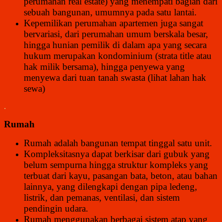
perumahan real estate) yang menempati bagian dari
sebuah bangunan, umumnya pada satu lantai.
Kepemilikan perumahan apartemen juga sangat
bervariasi, dari perumahan umum berskala besar,
hingga hunian pemilik di dalam apa yang secara
hukum merupakan kondominium (strata title atau
hak milik bersama), hingga penyewa yang
menyewa dari tuan tanah swasta (lihat lahan hak
sewa)
.
Rumah
Rumah adalah bangunan tempat tinggal satu unit.
Kompleksitasnya dapat berkisar dari gubuk yang
belum sempurna hingga struktur kompleks yang
terbuat dari kayu, pasangan bata, beton, atau bahan
lainnya, yang dilengkapi dengan pipa ledeng,
listrik, dan pemanas, ventilasi, dan sistem
pendingin udara.
Rumah menggunakan berbagai sistem atap yang