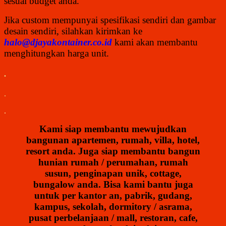
sesuai budget anda.
Jika custom mempunyai spesifikasi sendiri dan gambar
desain sendiri, silahkan kirimkan ke
halo@
djayakontainer.co.id
kami akan membantu
menghitungkan harga unit.
.
.
.
Kami siap membantu mewujudkan
bangunan apartemen, rumah, villa, hotel,
resort anda. Juga siap membantu
bangun
hunian rumah / perumahan, rumah
susun, penginapan unik, cottage,
bungalow anda. Bisa kami bantu juga
untuk per kantor an, pabrik, gudang,
kampus, sekolah, dormitory / asrama,
pusat perbelanjaan / mall, restoran, cafe,