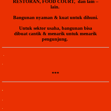
RESTORAN, FOOD COURT,
dan lain –
lain.
Bangunan nyaman & kuat untuk dihuni.
Untuk sektor usaha, bangunan bisa
dibuat cantik & menarik untuk menarik
pengunjung.
.
.
***
.
.
.