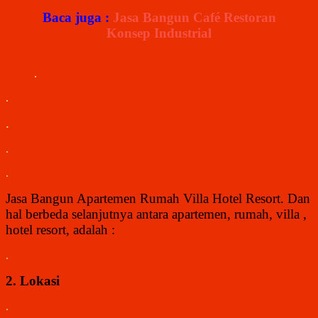
Baca juga :
Jasa Bangun Café Restoran
Konsep Industrial
.
.
.
.
.
Jasa Bangun Apartemen Rumah Villa Hotel Resort
. Dan
hal berbeda selanjutnya antara a
partemen, rumah, villa ,
hotel resort, adalah :
.
2. Lokasi
.