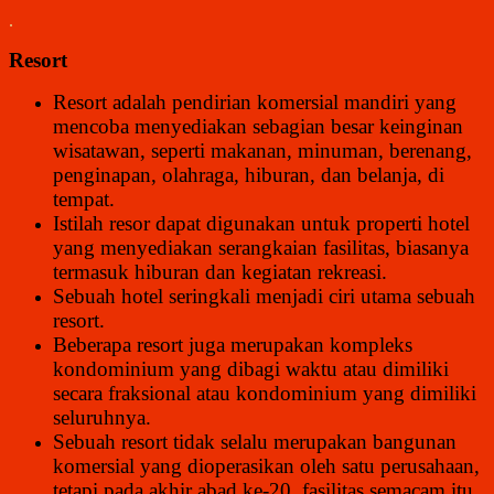
.
Resort
Resort adalah pendirian komersial mandiri yang
mencoba menyediakan sebagian besar keinginan
wisatawan, seperti makanan, minuman, berenang,
penginapan, olahraga, hiburan, dan belanja, di
tempat.
Istilah resor dapat digunakan untuk properti hotel
yang menyediakan serangkaian fasilitas, biasanya
termasuk hiburan dan kegiatan rekreasi.
Sebuah hotel seringkali menjadi ciri utama sebuah
resort.
Beberapa resort juga merupakan kompleks
kondominium yang dibagi waktu atau dimiliki
secara fraksional atau kondominium yang dimiliki
seluruhnya.
Sebuah resort tidak selalu merupakan bangunan
komersial yang dioperasikan oleh satu perusahaan,
tetapi pada akhir abad ke-20, fasilitas semacam itu