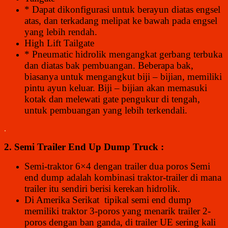
* Dapat dikonfigurasi untuk berayun diatas engsel
atas, dan terkadang melipat ke bawah pada engsel
yang lebih rendah.
High Lift Tailgate
* Pneumatic hidrolik mengangkat gerbang terbuka
dan diatas bak pembuangan. Beberapa bak,
biasanya untuk mengangkut biji – bijian, memiliki
pintu ayun keluar. Biji – bijian akan memasuki
kotak dan melewati gate pengukur di tengah,
untuk pembuangan yang lebih terkendali.
.
2. Semi Trailer End Up Dump Truck :
Semi-traktor 6×4 dengan trailer dua poros Semi
end dump adalah kombinasi traktor-trailer di mana
trailer itu sendiri berisi kerekan hidrolik.
Di Amerika Serikat tipikal semi end dump
memiliki traktor 3-poros yang menarik trailer 2-
poros dengan ban ganda, di trailer UE sering kali