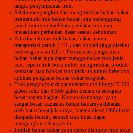
tangki penyimpanan truk.
Selain mengangkut dan mengirimkan bahan bakar,
pengemudi truk bahan bakar juga bertanggung
jawab untuk memelihara peralatan truk dan
melakukan perbaikan dasar sesuai kebutuhan.
Ada dua ukuran truk bahan bakar utama –
transportasi penuh (FTL) dan bobtail (juga disebut
tankwagon atau LTL). Perusahaan pengiriman
bahan bakar juga dapat menggunakan truk jenis
lain, seperti truk boks untuk mengirimkan produk
kemasan atau bahkan truk pick-up untuk beberapa
aplikasi pengisian bahan bakar bergerak.
Truk pengangkut dapat menampung hingga 7.500
galon solar dan 8.500 galon bensin di sebagian
besar negara bagian. Karena ukurannya yang
sangat besar, kapasitas bahan bakarnya dibatasi
oleh batas berat jalan raya; karena diesel lebih berat
daripada bensin, sebuah truk tidak dapat
mengangkut sebanyak itu.
Jumlah bahan bakar yang dapat diangkut truk akan