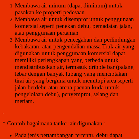
Membawa air minum (dapat diminum) untuk
pasokan ke properti pedesaan
Membawa air untuk disemprot untuk penggunaan
komersial seperti penekan debu,
pemadatan jalan,
atau penggunaan pertanian
Membawa air untuk pencegahan dan perlindungan
kebakaran, atau pengendalian massa Truk air yang
digunakan untuk penggunaan komersial dapat
memiliki perlengkapan yang berbeda untuk
mendistribusikan air, termasuk dribble bar (palang
lebar dengan banyak lubang yang menciptakan
tirai air yang berguna untuk menutupi area seperti
jalan berdebu atau arena pacuan kuda untuk
pengelolaan debu), penyemprot, selang dan
meriam.
.
* Contoh bagaimana tanker air digunakan :
Pada jenis pertambangan tertentu, debu dapat