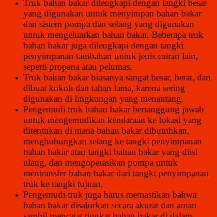
Truk bahan bakar dilengkapi dengan tangki besar
yang digunakan untuk menyimpan bahan bakar
dan sistem pompa dan selang yang digunakan
untuk mengeluarkan bahan bakar. Beberapa truk
bahan bakar juga dilengkapi dengan tangki
penyimpanan tambahan untuk jenis cairan lain,
seperti propana atau pelumas.
Truk bahan bakar biasanya sangat besar, berat, dan
dibuat kokoh dan tahan lama, karena sering
digunakan di lingkungan yang menantang.
Pengemudi truk bahan bakar bertanggung jawab
untuk mengemudikan kendaraan ke lokasi yang
ditentukan di mana bahan bakar dibutuhkan,
menghubungkan selang ke tangki penyimpanan
bahan bakar atau tangki bahan bakar yang diisi
ulang, dan mengoperasikan pompa untuk
mentransfer bahan bakar dari tangki penyimpanan
truk ke tangki tujuan.
Pengemudi truk juga harus memastikan bahwa
bahan bakar disalurkan secara akurat dan aman
sambil mencatat tingkat bahan bakar di dalam