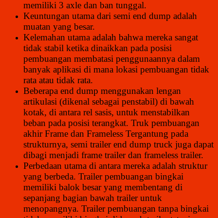
memiliki 3 axle dan ban tunggal.
Keuntungan utama dari semi end dump adalah
muatan yang besar.
Kelemahan utama adalah bahwa mereka sangat
tidak stabil ketika dinaikkan pada posisi
pembuangan membatasi penggunaannya dalam
banyak aplikasi di mana lokasi pembuangan tidak
rata atau tidak rata.
Beberapa end dump menggunakan lengan
artikulasi (dikenal sebagai penstabil) di bawah
kotak, di antara rel sasis, untuk menstabilkan
beban pada posisi terangkat. Truk pembuangan
akhir Frame dan Frameless Tergantung pada
strukturnya, semi trailer end dump truck juga dapat
dibagi menjadi frame trailer dan frameless trailer.
Perbedaan utama di antara mereka adalah struktur
yang berbeda. Trailer pembuangan bingkai
memiliki balok besar yang membentang di
sepanjang bagian bawah trailer untuk
menopangnya. Trailer pembuangan tanpa bingkai