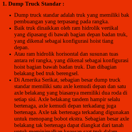
1. Dump Truck Standar :
Dump truck standar adalah truk yang memiliki bak
pembuangan yang terpasang pada rangka.
Baik truk dinaikkan oleh ram hidrolik vertikal
yang dipasang di bawah bagian depan badan truk,
yang dikenal sebagai konfigurasi hoist tiang
depan.
Atau ram hidrolik horisontal dan susunan tuas
antara rel rangka, yang dikenal sebagai konfigurasi
hoist bagian bawah badan truk. Dan dibagian
belakang bed truk berengsel.
Di Amerika Serikat, sebagian besar dump truck
standar memiliki satu axle kemudi depan dan satu
axle belakang yang biasanya memiliki dua roda di
setiap sisi. Axle belakang tandem hampir selalu
bertenaga, axle kemudi depan terkadang juga
bertenaga. Axle tak bertenaga terkadang digunakan
untuk menopang bobot ekstra. Sebagian besar axle
belakang tak bertenaga dapat diangkat dari tanah
untuk meminimalkan keausan saat truk dalam