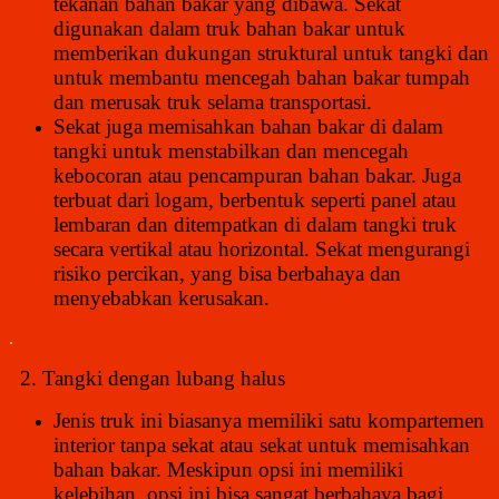
tekanan bahan bakar yang dibawa. Sekat
digunakan dalam truk bahan bakar untuk
memberikan dukungan struktural untuk tangki dan
untuk membantu mencegah bahan bakar tumpah
dan merusak truk selama transportasi.
Sekat juga memisahkan bahan bakar di dalam
tangki untuk menstabilkan dan mencegah
kebocoran atau pencampuran bahan bakar. Juga
terbuat dari logam, berbentuk seperti panel atau
lembaran dan ditempatkan di dalam tangki truk
secara vertikal atau horizontal. Sekat mengurangi
risiko percikan, yang bisa berbahaya dan
menyebabkan kerusakan.
.
2. Tangki dengan lubang halus
Jenis truk ini biasanya memiliki satu kompartemen
interior tanpa sekat atau sekat untuk memisahkan
bahan bakar. Meskipun opsi ini memiliki
kelebihan, opsi ini bisa sangat berbahaya bagi