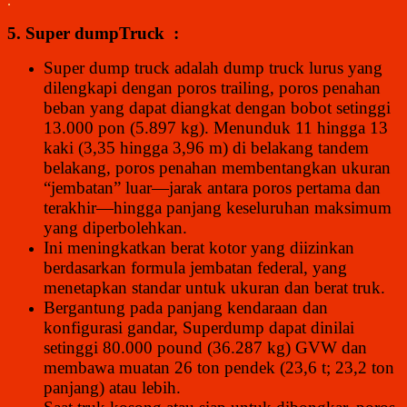
.
5. Super dumpTruck :
Super dump truck adalah dump truck lurus yang
dilengkapi dengan poros trailing, poros penahan
beban yang dapat diangkat dengan bobot setinggi
13.000 pon (5.897 kg). Menunduk 11 hingga 13
kaki (3,35 hingga 3,96 m) di belakang tandem
belakang, poros penahan membentangkan ukuran
“jembatan” luar—jarak antara poros pertama dan
terakhir—hingga panjang keseluruhan maksimum
yang diperbolehkan.
Ini meningkatkan berat kotor yang diizinkan
berdasarkan formula jembatan federal, yang
menetapkan standar untuk ukuran dan berat truk.
Bergantung pada panjang kendaraan dan
konfigurasi gandar, Superdump dapat dinilai
setinggi 80.000 pound (36.287 kg) GVW dan
membawa muatan 26 ton pendek (23,6 t; 23,2 ton
panjang) atau lebih.