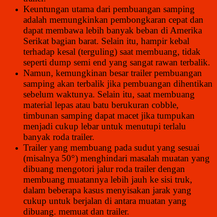
Keuntungan utama dari pembuangan samping
adalah memungkinkan pembongkaran cepat dan
dapat membawa lebih banyak beban di Amerika
Serikat bagian barat. Selain itu, hampir kebal
terhadap kesal (terguling) saat membuang, tidak
seperti dump semi end yang sangat rawan terbalik.
Namun, kemungkinan besar trailer pembuangan
samping akan terbalik jika pembuangan dihentikan
sebelum waktunya. Selain itu, saat membuang
material lepas atau batu berukuran cobble,
timbunan samping dapat macet jika tumpukan
menjadi cukup lebar untuk menutupi terlalu
banyak roda trailer.
Trailer yang membuang pada sudut yang sesuai
(misalnya 50°) menghindari masalah muatan yang
dibuang mengotori jalur roda trailer dengan
membuang muatannya lebih jauh ke sisi truk,
dalam beberapa kasus menyisakan jarak yang
cukup untuk berjalan di antara muatan yang
dibuang. memuat dan trailer.