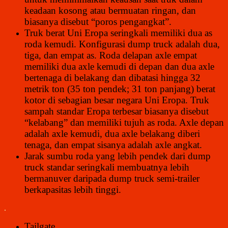
keadaan kosong atau bermuatan ringan, dan
biasanya disebut “poros pengangkat”.
Truk berat Uni Eropa seringkali memiliki dua as
roda kemudi. Konfigurasi dump truck adalah dua,
tiga, dan empat as. Roda delapan axle empat
memiliki dua axle kemudi di depan dan dua axle
bertenaga di belakang dan dibatasi hingga 32
metrik ton (35 ton pendek; 31 ton panjang) berat
kotor di sebagian besar negara Uni Eropa. Truk
sampah standar Eropa terbesar biasanya disebut
“kelabang” dan memiliki tujuh as roda. Axle depan
adalah axle kemudi, dua axle belakang diberi
tenaga, dan empat sisanya adalah axle angkat.
Jarak sumbu roda yang lebih pendek dari dump
truck standar seringkali membuatnya lebih
bermanuver daripada dump truck semi-trailer
berkapasitas lebih tinggi.
.
Tailgate