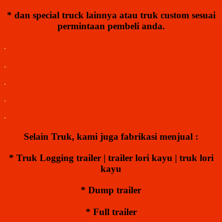
* dan special truck lainnya atau truk custom sesuai
permintaan pembeli
anda.
.
.
.
.
.
Selain Truk
,
kami juga fabrikasi menjual :
* Truk Logging trailer | trailer lori kayu | truk lori
kayu
* Dump trailer
* Full trailer