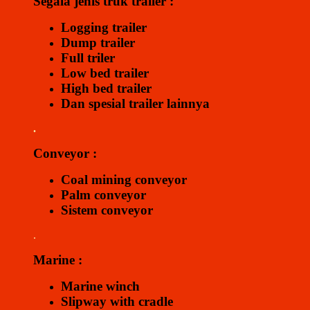
Segala jenis truk trailer :
Logging trailer
Dump trailer
Full triler
Low bed trailer
High bed trailer
Dan spesial trailer lainnya
.
Conveyor :
Coal mining conveyor
Palm conveyor
Sistem conveyor
.
Marine :
Marine winch
Slipway with cradle