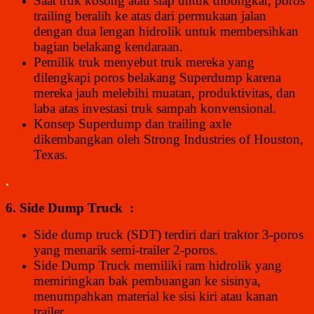
Saat truk kosong atau siap untuk dibongkar, poros
trailing beralih ke atas dari permukaan jalan
dengan dua lengan hidrolik untuk membersihkan
bagian belakang kendaraan.
Pemilik truk menyebut truk mereka yang
dilengkapi poros belakang Superdump karena
mereka jauh melebihi muatan, produktivitas, dan
laba atas investasi truk sampah konvensional.
Konsep Superdump dan trailing axle
dikembangkan oleh Strong Industries of Houston,
Texas.
.
6. Side Dump Truck :
Side dump truck (SDT) terdiri dari traktor 3-poros
yang menarik semi-trailer 2-poros.
Side Dump Truck memiliki ram hidrolik yang
memiringkan bak pembuangan ke sisinya,
menumpahkan material ke sisi kiri atau kanan
trailer.