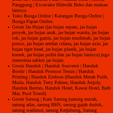
Panggung | Excavator Hidrolik Beko dan mainan
lainnya
Toko Bunga Online | Karangan Bunga Online |
Bunga Papan Online.
Grosir Jas Hujan (jas hujan sepatu, jas hujan
proyek, jas hujan anak, jas hujan wanita, jas hujan
rok, jas hujan gamis, jas hujan muslimah, jas hujan
ponco, jas hujan setelan celana, jas hujan axio, jas
hujan tiger head, jas hujan plastik, jas hujan
kresek, jas hujan polisi dan jas hujan lainnya) juga
menerima sablon jas hujan.
Grosir Handuk | Handuk Souvenir | Handuk
Bordir | Handuk Promosi Tenun | Handuk
Printing | Handuk Emboss (Handuk Merah Putih,
Mutia, Handuk Terry Palmer, Handuk Anjoly,
Handuk Berries, Handuk Hotel, Kawai Hotel, Bath
Mat, Pool Towel)
Grosir Sarung | Kain Sarung (sarung murah,
sarung atlas, sarung BHS, sarung gajah duduk,
sarung wadimor, sarung Ketjubung, Sarung