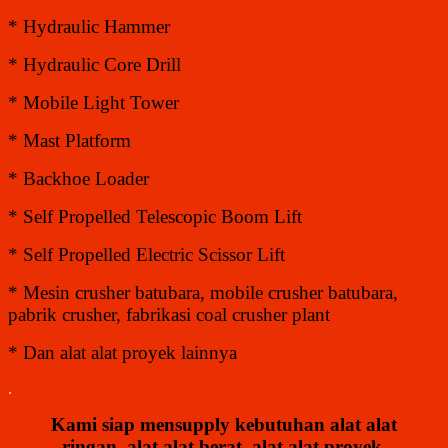
* Hydraulic Hammer
* Hydraulic Core Drill
* Mobile Light Tower
* Mast Platform
* Backhoe Loader
* Self Propelled Telescopic Boom Lift
* Self Propelled Electric Scissor Lift
* Mesin crusher batubara, mobile crusher batubara,
pabrik crusher, fabrikasi coal crusher plant
* Dan alat alat proyek lainnya
.
Kami siap mensupply kebutuhan alat alat
ringan, alat alat berat, alat alat proyek,