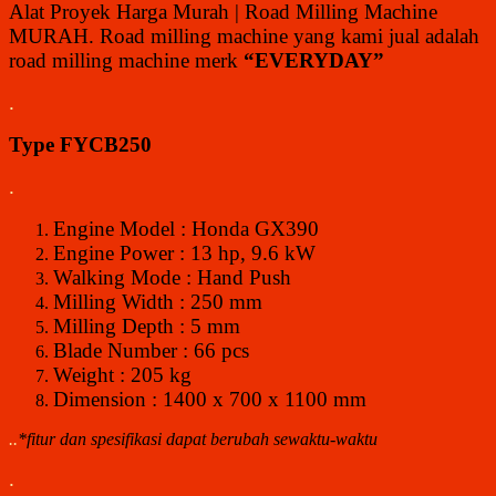
Alat Proyek Harga Murah | Road Milling Machine
MURAH. Road milling machine yang kami jual adalah
road milling machine merk
“EVERYDAY”
.
Type FYCB250
.
Engine Model : Honda GX390
Engine Power : 13 hp, 9.6 kW
Walking Mode : Hand Push
Milling Width : 250 mm
Milling Depth : 5 mm
Blade Number : 66 pcs
Weight : 205 kg
Dimension : 1400 x 700 x 1100 mm
.
.
*fitur dan spesifikasi dapat berubah sewaktu-waktu
.