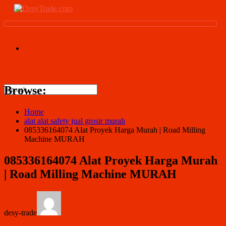
Browse:
Home
alat alat safety jual grosir murah
085336164074 Alat Proyek Harga Murah | Road Milling
Machine MURAH
085336164074 Alat Proyek Harga Murah
| Road Milling Machine MURAH
desy-trade