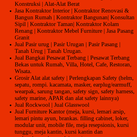
Konstruksi | Alat-Alat Berat
Jasa Kontraktor Interior | Kontraktor Renovasi &
Bangun Rumah | Kontraktor Bangunan| Konsultan
Sipil | Kontraktor Taman| Kontraktor Kolam
Renang | Kontraktor Mebel Furniture | Jasa Pasang
Granit
Jual Pasir urug | Pasir Urugan | Pasir Pasang |
Tanah Urug | Tanah Urugan.
Jual Bangkai Pesawat Terbang | Pesawat Terbang
Bekas untuk Rumah, Villa, Hotel, Cafe, Restoran,
Wisata.
Grosir Alat alat safety | Perlengkapan Safety (helm,
sepatu, rompi. kacamata, masker, earplug/earmuff,
wearpak, sarung tangan, safety sign, safety harness,
safety marine, APAR dan alat safety lainnya)
Jual Rockwool | Jual Glasswool
Jual Furniture Kantor (meja, kursi, lemari arsip,
lemari pintu ayun, brankas. filling cabinet, loker,
modular unit, mobile file, meja resepsionis, kursi
tunggu, meja kantin, kursi kantin dan