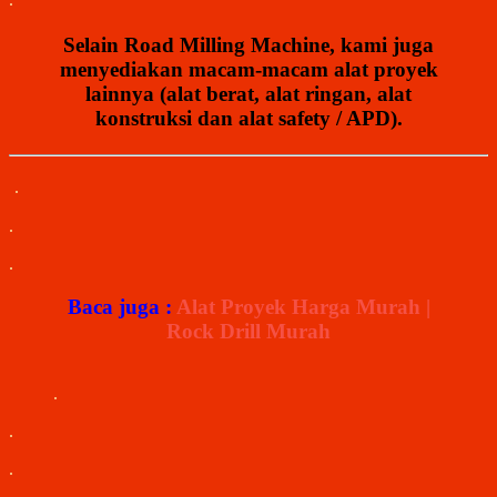
Selain
Road
Milling
Machine
,
kami juga
menyediakan macam-macam alat proyek
lainnya (alat berat, alat ringan, alat
konstruksi dan alat safety / APD).
.
.
.
Baca juga :
Alat Proyek Harga Murah |
Rock Drill Murah
.
.
.