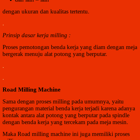
dengan ukuran dan kualitas tertentu.
.
Prinsip dasar kerja milling :
Proses pemotongan benda kerja yang diam dengan meja
bergerak menuju alat potong yang berputar.
.
.
Road Milling Machine
Sama dengan proses milling pada umumnya, yaitu
pengurangan material benda kerja terjadi karena adanya
kontak antara alat potong yang berputar pada spindle
dengan benda kerja yang tercekam pada meja mesin.
Maka Road milling machine ini juga memiliki proses