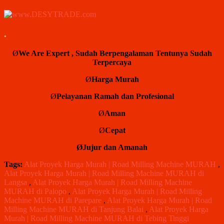
.
Ø
We Are Expert , Sudah Berpengalaman Tentunya Sudah
Terpercaya
Ø
Harga
Murah
Ø
Pelayanan
Ramah dan
Profesional
Ø
Aman
Ø
Cepat
ØJujur
dan
Amanah
Tags:
Alat Proyek Harga Murah | Road Milling Machine MURAH
,
Alat Proyek Harga Murah | Road Milling Machine MURAH di
Langsa
,
Alat Proyek Harga Murah | Road Milling Machine
MURAH di Palopo
,
Alat Proyek Harga Murah | Road Milling
Machine MURAH di Parepare
,
Alat Proyek Harga Murah | Road
Milling Machine MURAH di Tanjung Balai
,
Alat Proyek Harga
Murah | Road Milling Machine MURAH di Tebing Tinggi