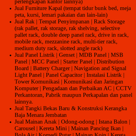
perlengkapan kantor lainnya)
Jual Furniture Kapal (tempat tidur bunk bed, meja
peta, kursi, lemari pakaian dan lain-lain)
Jual Rak | Tempat Penyimpanan | Rack Storage
(rak pallet, rak storage, rak shelving, selective
pallet rack, double deep panel rack, drive in rack,
mobile rack, mezzanine rack, multi-tier rack,
medium duty rack, slotted angle rack)
Jual Panel Listrik | Genset | MDB Panel | MSB
Panel | MCC Panel | Starter Panel | Distribution
Board | Battery Charger | Navigation and Signal
Light Panel | Panel Capacitor | Instalasi Listrik |
Tower Komunikasi | Komunikasi dan Jaringan
Komputer | Pengadaan dan Perbaikan AC | CCTV
Perkantoran, Pabrik maupun Perkapalan dan panel
lainnya.
Jual Tangki Bekas Baru & Konstruksi Kerangka
Baja Menara Jembatan
Jual Mainan Anak | Odong-odong | Istana Balon |
Carousel | Kereta Mini | Mainan Pancing Ikan |
Bola Air | Komedi Putar | Mainan Koin | Kereta