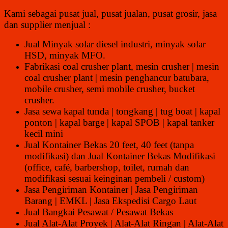
Kami sebagai pusat jual, pusat jualan, pusat grosir, jasa
dan supplier menjual :
Jual Minyak solar diesel industri, minyak solar
HSD, minyak MFO.
Fabrikasi coal crusher plant, mesin crusher | mesin
coal crusher plant | mesin penghancur batubara,
mobile crusher, semi mobile crusher, bucket
crusher.
Jasa sewa kapal tunda | tongkang | tug boat | kapal
ponton | kapal barge | kapal SPOB | kapal tanker
kecil mini
Jual Kontainer Bekas 20 feet, 40 feet (tanpa
modifikasi) dan Jual Kontainer Bekas Modifikasi
(office, café, barbershop, toilet, rumah dan
modifikasi sesuai keinginan pembeli / custom)
Jasa Pengiriman Kontainer | Jasa Pengiriman
Barang | EMKL | Jasa Ekspedisi Cargo Laut
Jual Bangkai Pesawat / Pesawat Bekas
Jual Alat-Alat Proyek | Alat-Alat Ringan | Alat-Alat