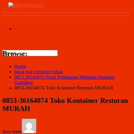
Browse:
Home
pusat jual container bekas
0853-36164074 Pusat Pembuatan Minimart Restoran
Container
0853-36164074 Toko Kontainer Restoran MURAH
0853-36164074 Toko Kontainer Restoran
MURAH
desy-trade