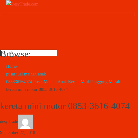
Browse:
Home
pusat jual mainan anak
085336164074 Pusat Mainan Anak Kereta Mini Panggung Murah
kereta mini motor 0853-3616-4074
kereta mini motor 0853-3616-4074
desy-trade
September 27, 2018