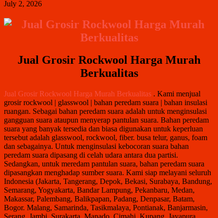
July 2, 2026
Jual Grosir Rockwool Harga Murah
Berkualitas
Jual Grosir Rockwool Harga Murah Berkualitas
. Kami menjual
grosir rockwool | glasswool | bahan peredam suara | bahan insulasi
ruangan. Sebagai bahan peredam suara adalah untuk menginsulasi
gangguan suara ataupun menyerap pantulan suara. Bahan peredam
suara yang banyak tersedia dan biasa digunakan untuk keperluan
tersebut adalah glasswool, rockwool, fiber. busa telur, ganus, foam
dan sebagainya. Untuk menginsulasi kebocoran suara bahan
peredam suara dipasang di celah udara antara dua partisi.
Sedangkan, untuk meredam pantulan suara, bahan peredam suara
dipasangkan menghadap sumber suara. Kami siap melayani seluruh
Indonesia (Jakarta, Tangerang, Depok, Bekasi, Surabaya, Bandung,
Semarang, Yogyakarta, Bandar Lampung, Pekanbaru, Medan,
Makassar, Palembang, Balikpapan, Padang, Denpasar, Batam,
Bogor. Malang, Samarinda, Tasikmalaya, Pontianak, Banjarmasin,
Serang, Jambi, Surakarta, Manado, Cimahi, Kupang, Jayapura,