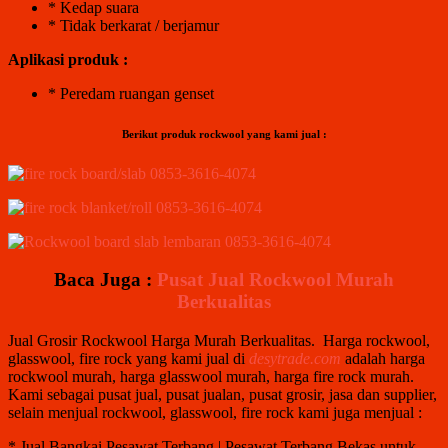
* Kedap suara
* Tidak berkarat / berjamur
Aplikasi produk :
* Peredam ruangan genset
Berikut produk rockwool yang kami jual :
Baca Juga :
Pusat Jual Rockwool Murah
Berkualitas
Jual Grosir Rockwool Harga Murah Berkualitas. Harga rockwool,
glasswool, fire rock yang kami jual di
desytrade.com
adalah harga
rockwool murah, harga glasswool murah, harga fire rock murah.
Kami sebagai pusat jual, pusat jualan, pusat grosir, jasa dan supplier,
selain menjual rockwool, glasswool, fire rock kami juga menjual :
* Jual Bangkai Pesawat Terbang | Pesawat Terbang Bekas untuk