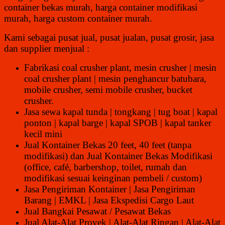
container bekas murah, harga container modifikasi
murah, harga custom container murah.
Kami sebagai pusat jual, pusat jualan, pusat grosir, jasa
dan supplier menjual :
Fabrikasi coal crusher plant, mesin crusher | mesin
coal crusher plant | mesin penghancur batubara,
mobile crusher, semi mobile crusher, bucket
crusher.
Jasa sewa kapal tunda | tongkang | tug boat | kapal
ponton | kapal barge | kapal SPOB | kapal tanker
kecil mini
Jual Kontainer Bekas 20 feet, 40 feet (tanpa
modifikasi) dan Jual Kontainer Bekas Modifikasi
(office, café, barbershop, toilet, rumah dan
modifikasi sesuai keinginan pembeli / custom)
Jasa Pengiriman Kontainer | Jasa Pengiriman
Barang | EMKL | Jasa Ekspedisi Cargo Laut
Jual Bangkai Pesawat / Pesawat Bekas
Jual Alat-Alat Proyek | Alat-Alat Ringan | Alat-Alat