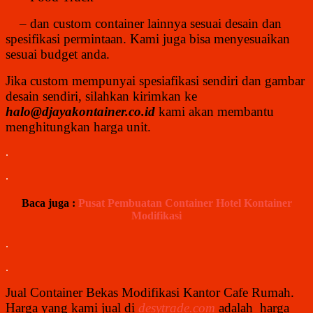
– dan custom container lainnya sesuai desain dan
spesifikasi permintaan. Kami juga bisa menyesuaikan
sesuai budget anda.
Jika custom mempunyai spesiafikasi sendiri dan gambar
desain sendiri, silahkan kirimkan ke
halo@
djayakontainer.co.id
kami akan membantu
menghitungkan harga unit.
.
.
Baca juga :
Pusat Pembuatan Container Hotel Kontainer
Modifikasi
.
.
Jual Container Bekas Modifikasi Kantor Cafe Rumah.
Harga yang kami jual di
desytrade.com
adalah harga