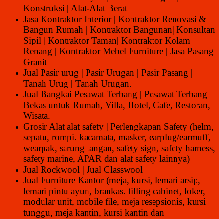
Konstruksi | Alat-Alat Berat
Jasa Kontraktor Interior | Kontraktor Renovasi &
Bangun Rumah | Kontraktor Bangunan| Konsultan
Sipil | Kontraktor Taman| Kontraktor Kolam
Renang | Kontraktor Mebel Furniture | Jasa Pasang
Granit
Jual Pasir urug | Pasir Urugan | Pasir Pasang |
Tanah Urug | Tanah Urugan.
Jual Bangkai Pesawat Terbang | Pesawat Terbang
Bekas untuk Rumah, Villa, Hotel, Cafe, Restoran,
Wisata.
Grosir Alat alat safety | Perlengkapan Safety (helm,
sepatu, rompi. kacamata, masker, earplug/earmuff,
wearpak, sarung tangan, safety sign, safety harness,
safety marine, APAR dan alat safety lainnya)
Jual Rockwool | Jual Glasswool
Jual Furniture Kantor (meja, kursi, lemari arsip,
lemari pintu ayun, brankas. filling cabinet, loker,
modular unit, mobile file, meja resepsionis, kursi
tunggu, meja kantin, kursi kantin dan