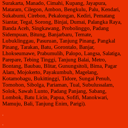
Surakarta, Manado, Cimahi, Kupang, Jayapura,
Mataram, Cilegon, Ambon, Bengkulu, Palu, Kendari,
Sukabumi, Cirebon, Pekalongan, Kediri, Pematang
Siantar, Tegal, Sorong, Binjai, Dumai, Palangka Raya,
Banda Aceh, Singkawang, Probolinggo, Padang
Sidempuan, Bitung, Banjarbaru, Ternate,
Lubuklinggau, Pasuruan, Tanjung Pinang, Pangkal
Pinang, Tarakan, Batu, Gorontalo, Banjar,
Lhokseumawe, Prabumulih, Palopo, Langsa, Salatiga,
Parepare, Tebing Tinggi, Tanjung Balai, Metro,
Bontang, Baubau, Blitar, Gunungsitoli, Bima, Pagar
Alam, Mojokerto, Payakumbuh, Magelang,
Kotamobagu, Bukittinggi, Tidore, Sungai Penuh,
Tomohon, Sibolga, Pariaman, Tual, Subulussalam,
Solok, Sawah Lunto, Padang Panjang, Sabang,
Lombok, Batu Licin, Papua, Sofifi, Manokwari,
Mamuju, Bali, Tanjung Enim, Parigi).
.
.