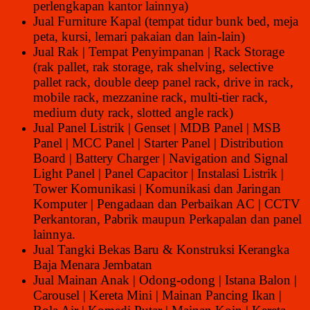
perlengkapan kantor lainnya)
Jual Furniture Kapal (tempat tidur bunk bed, meja
peta, kursi, lemari pakaian dan lain-lain)
Jual Rak | Tempat Penyimpanan | Rack Storage
(rak pallet, rak storage, rak shelving, selective
pallet rack, double deep panel rack, drive in rack,
mobile rack, mezzanine rack, multi-tier rack,
medium duty rack, slotted angle rack)
Jual Panel Listrik | Genset | MDB Panel | MSB
Panel | MCC Panel | Starter Panel | Distribution
Board | Battery Charger | Navigation and Signal
Light Panel | Panel Capacitor | Instalasi Listrik |
Tower Komunikasi | Komunikasi dan Jaringan
Komputer | Pengadaan dan Perbaikan AC | CCTV
Perkantoran, Pabrik maupun Perkapalan dan panel
lainnya.
Jual Tangki Bekas Baru & Konstruksi Kerangka
Baja Menara Jembatan
Jual Mainan Anak | Odong-odong | Istana Balon |
Carousel | Kereta Mini | Mainan Pancing Ikan |