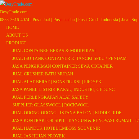
DesyTrade.com
0853-3616-4074 | Pusat Jual | Pusat Jualan | Pusat Grosir Indonesia | Jasa | Sup
HOME
ABOUT US
PRODUCT
JUAL CONTAINER BEKAS & MODIFIKASI
JUAL ISO TANK CONTAINER & TANGKI SPBU / PENDAM
JASA PENGIRIMAN CONTAINER SEWA COTAINER
JUAL CRUSHER BATU MURAH
JUAL ALAT BERAT | KONSTRUKSI | PROYEK
JASA PANEL LISTRIK KAPAL, INDUSTRI, GEDUNG
JUAL PERLENGKAPAN ALAT SAFETY
SUPPLIER GLASSWOOL | ROCKWOOL
JUAL ODONG-ODONG | ISTANA BALON | KIDDIE RIDE
JASA KONTRAKTOR SIPIL | BANGUN & RENOVASI RUMAH | TA
JUAL HANDUK HOTEL EMBOSS SOUVENIR
JUAL JAS HUJAN PROYEK