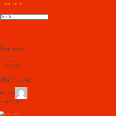
GALLERY
Browse:
Home
Hani Jasa
Hani Jasa
desy-trade
August 5, 2018