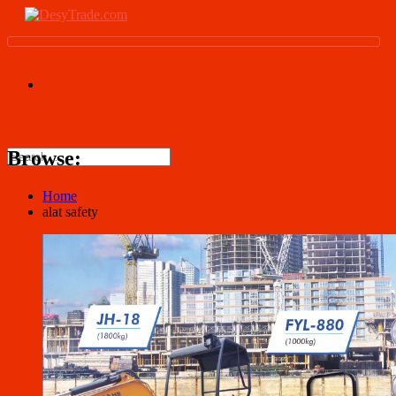
Browse:
Home
alat safety