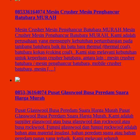
085336164074 Mesin Crusher Mesin Penghancur
Batubara MURAH
Mesin Crusher Mesin Penghancur Batubara MURAH Mesin
Crusher Mesin Penghancur Batubara MURAH. Kami adalah
perusahaan yang mensupply kebutuhan pertambangan pada
tambang batubara baik itu batu bara thermal (thermal coal),
batubara kokas (coking coal). Kami siap melayani kebutuhan
untuk keperluan crusher batubara, antara lain : mesin crusher
batubara / mesin penghancur batubara, mobile crusher
batubara, mesin […]
0853-36164074 Pusat Glasswool Busa Peredam Suara
Harga Murah
Pusat Glasswool Busa Peredam Suara Harga Murah Pusat
Glasswool Busa Peredam Suara Harga Murah. Kami adalah
supplier glasswool atau busa glasswool dan rockwool atau
busa rockwool. Fungsi glasswool dan fungsi rockwool adalah
bahan atau material insulasi, bahan peredam suara atau bahan
peredam panas yang terbaik. Kami melayani seluruh