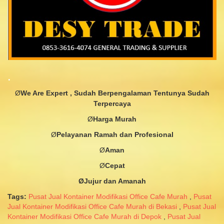
.
Ø
We Are Expert , Sudah Berpengalaman Tentunya Sudah
Terpercaya
Ø
Harga
Murah
Ø
Pelayanan
Ramah dan
Profesional
Ø
Aman
Ø
Cepat
ØJujur
dan
Amanah
Tags:
Pusat Jual Kontainer Modifikasi Office Cafe Murah
,
Pusat
Jual Kontainer Modifikasi Office Cafe Murah di Bekasi
,
Pusat Jual
Kontainer Modifikasi Office Cafe Murah di Depok
,
Pusat Jual