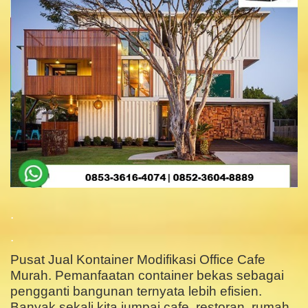
.
.
Pusat Jual Kontainer Modifikasi Office Cafe
Murah. Pemanfaatan container bekas sebagai
pengganti bangunan ternyata lebih efisien.
Banyak sekali kita jumpai cafe, restoran, rumah,