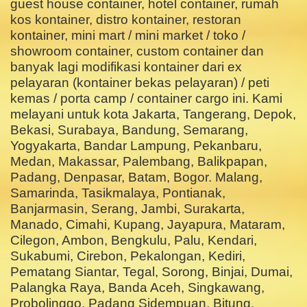
guest house container, hotel container, rumah
kos kontainer, distro kontainer, restoran
kontainer, mini mart / mini market / toko /
showroom container, custom container dan
banyak lagi modifikasi kontainer dari ex
pelayaran (kontainer bekas pelayaran) / peti
kemas / porta camp / container cargo ini. Kami
melayani untuk kota Jakarta, Tangerang, Depok,
Bekasi, Surabaya, Bandung, Semarang,
Yogyakarta, Bandar Lampung, Pekanbaru,
Medan, Makassar, Palembang, Balikpapan,
Padang, Denpasar, Batam, Bogor. Malang,
Samarinda, Tasikmalaya, Pontianak,
Banjarmasin, Serang, Jambi, Surakarta,
Manado, Cimahi, Kupang, Jayapura, Mataram,
Cilegon, Ambon, Bengkulu, Palu, Kendari,
Sukabumi, Cirebon, Pekalongan, Kediri,
Pematang Siantar, Tegal, Sorong, Binjai, Dumai,
Palangka Raya, Banda Aceh, Singkawang,
Probolinggo, Padang Sidempuan, Bitung,