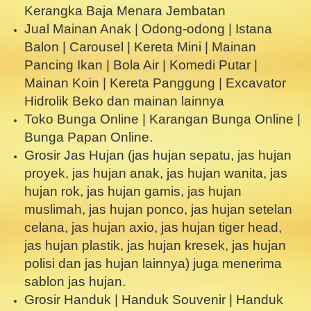
Kerangka Baja Menara Jembatan
Jual Mainan Anak | Odong-odong | Istana
Balon | Carousel | Kereta Mini | Mainan
Pancing Ikan | Bola Air | Komedi Putar |
Mainan Koin | Kereta Panggung | Excavator
Hidrolik Beko dan mainan lainnya
Toko Bunga Online | Karangan Bunga Online |
Bunga Papan Online.
Grosir Jas Hujan (jas hujan sepatu, jas hujan
proyek, jas hujan anak, jas hujan wanita, jas
hujan rok, jas hujan gamis, jas hujan
muslimah, jas hujan ponco, jas hujan setelan
celana, jas hujan axio, jas hujan tiger head,
jas hujan plastik, jas hujan kresek, jas hujan
polisi dan jas hujan lainnya) juga menerima
sablon jas hujan.
Grosir Handuk | Handuk Souvenir | Handuk