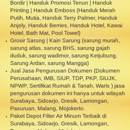
Bordir | Handuk Promosi Tenun | Handuk
Printing | Handuk Emboss (Handuk Merah
Putih, Mutia, Handuk Terry Palmer, Handuk
Anjoly, Handuk Berries, Handuk Hotel, Kawai
Hotel, Bath Mat, Pool Towel)
Grosir Sarung | Kain Sarung (sarung murah,
sarung atlas, sarung BHS, sarung gajah
duduk, sarung wadimor, sarung Ketjubung,
Sarung Ardan, sarung Mangga)
Jual Jasa Pengurusan Dokumen (Dokumen
Perusahaan, IMB, SIUP, TDP, PKP, SIUJK,
NPWP, Sertifikat Rumah & Tanah, Waris ) jasa
pengurusan dokumen ini hanya untuk wilayah
Surabaya, Sidoarjo, Gresik, Lamongan,
Pasuruan, Malang, Mojokerto.
Paket Depot Filter Air Minum Terbaik di
Surabaya, Sidoarjo, Gresik, Lamongan,