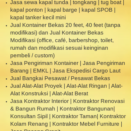
Jasa sewa kapal tunda | tongkang | tug boat |
kapal ponton | kapal barge | kapal SPOB |
kapal tanker kecil mini
Jual Kontainer Bekas 20 feet, 40 feet (tanpa
modifikasi) dan Jual Kontainer Bekas
Modifikasi (office, café, barbershop, toilet,
rumah dan modifikasi sesuai keinginan
pembeli / custom)
Jasa Pengiriman Kontainer | Jasa Pengiriman
Barang | EMKL | Jasa Ekspedisi Cargo Laut
Jual Bangkai Pesawat / Pesawat Bekas
Jual Alat-Alat Proyek | Alat-Alat Ringan | Alat-
Alat Konstruksi | Alat-Alat Berat
Jasa Kontraktor Interior | Kontraktor Renovasi
& Bangun Rumah | Kontraktor Bangunan|
Konsultan Sipil | Kontraktor Taman| Kontraktor
Kolam Renang | Kontraktor Mebel Furniture |