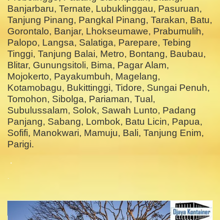
Banjarbaru, Ternate, Lubuklinggau, Pasuruan,
Tanjung Pinang, Pangkal Pinang, Tarakan, Batu,
Gorontalo, Banjar, Lhokseumawe, Prabumulih,
Palopo, Langsa, Salatiga, Parepare, Tebing
Tinggi, Tanjung Balai, Metro, Bontang, Baubau,
Blitar, Gunungsitoli, Bima, Pagar Alam,
Mojokerto, Payakumbuh, Magelang,
Kotamobagu, Bukittinggi, Tidore, Sungai Penuh,
Tomohon, Sibolga, Pariaman, Tual,
Subulussalam, Solok, Sawah Lunto, Padang
Panjang, Sabang, Lombok, Batu Licin, Papua,
Sofifi, Manokwari, Mamuju, Bali, Tanjung Enim,
Parigi.
.
.