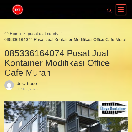
Home
pusat alat safety
085336164074 Pusat Jual Kontainer Modifikasi Office Cafe Murah
085336164074 Pusat Jual
Kontainer Modifikasi Office
Cafe Murah
desy-trade
June 8, 2026