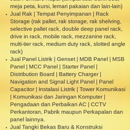
meja peta, kursi, lemari pakaian dan lain-lain)
Jual Rak | Tempat Penyimpanan | Rack
Storage (rak pallet, rak storage, rak shelving,
selective pallet rack, double deep panel rack,
drive in rack, mobile rack, mezzanine rack,
multi-tier rack, medium duty rack, slotted angle
rack)
Jual Panel Listrik | Genset | MDB Panel | MSB
Panel | MCC Panel | Starter Panel |
Distribution Board | Battery Charger |
Navigation and Signal Light Panel | Panel
Capacitor | Instalasi Listrik | Tower Komunikasi
| Komunikasi dan Jaringan Komputer |
Pengadaan dan Perbaikan AC | CCTV
Perkantoran, Pabrik maupun Perkapalan dan
panel lainnya.
Jual Tangki Bekas Baru & Konstruksi