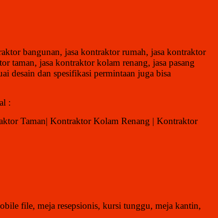
traktor bangunan, jasa kontraktor rumah, jasa kontraktor
ktor taman, jasa kontraktor kolam renang, jasa pasang
ai desain dan spesifikasi permintaan juga bisa
l :
raktor Taman| Kontraktor Kolam Renang | Kontraktor
obile file, meja resepsionis, kursi tunggu, meja kantin,