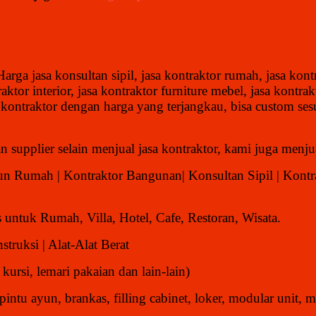
 Harga
jasa konsultan sipil, jasa kontraktor rumah, jasa kon
ktor interior, jasa kontraktor furniture mebel, jasa kontra
 kontraktor dengan harga yang terjangkau, bisa custom sesu
dan supplier selain menjual jasa kontraktor, kami juga menjua
gun Rumah | Kontraktor Bangunan| Konsultan Sipil | Kont
untuk Rumah, Villa, Hotel, Cafe, Restoran, Wisata.
struksi | Alat-Alat Berat
kursi, lemari pakaian dan lain-lain)
 pintu ayun, brankas, filling cabinet, loker, modular unit, m