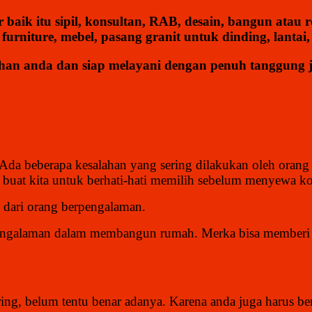
aik itu sipil, konsultan, RAB, desain, bangun atau r
furniture, mebel, pasang granit untuk dinding, lantai,
an anda dan siap melayani dengan penuh tanggung j
Ada beberapa kesalahan yang sering dilakukan oleh orang 
 buat kita untuk berhati-hati memilih sebelum menyewa ko
n dari orang berpengalaman.
engalaman dalam membangun rumah. Merka bisa memberi 
ing, belum tentu benar adanya. Karena anda juga harus b