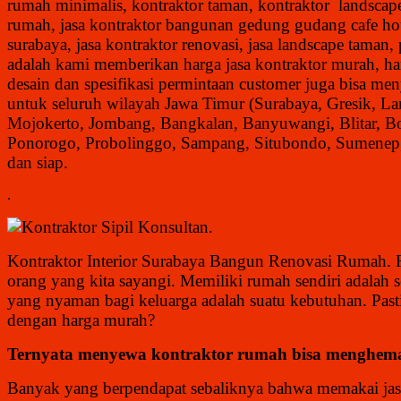
rumah minimalis, kontraktor taman, kontraktor landscape, 
rumah, jasa kontraktor bangunan gedung gudang cafe hotel
surabaya, jasa kontraktor renovasi, jasa landscape taman
adalah kami memberikan harga jasa kontraktor murah, har
desain dan spesifikasi permintaan customer juga bisa m
untuk seluruh wilayah Jawa Timur (Surabaya, Gresik, La
Mojokerto, Jombang, Bangkalan, Banyuwangi, Blitar, B
Ponorogo, Probolinggo, Sampang, Situbondo, Sumenep, 
dan siap.
.
.
Kontraktor Interior Surabaya Bangun Renovasi Rumah
. 
orang yang kita sayangi. Memiliki rumah sendiri adalah 
yang nyaman bagi keluarga adalah suatu kebutuhan. Pasti
dengan harga murah?
Ternyata menyewa kontraktor rumah bisa menghema
Banyak yang berpendapat sebaliknya bahwa memakai jasa