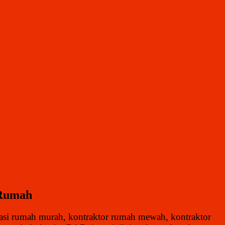
 Rumah
ovasi rumah murah, kontraktor rumah mewah, kontraktor