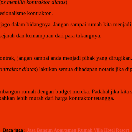
ips memilih kontraktor diatas
)
esionalisme kontraktor .
u jago dalam bidangnya. Jangan sampai rumah kita menjadi 
u sejarah dan kemampuan dari para tukangnya.
kontrak, jangan sampai anda menjadi pihak yang dirugikan
ontraktor diatas
) lakukan semua dihadapan notaris jika di
mbangun rumah dengan budget mereka. Padahal jika kita se
ahkan lebih murah dari harga kontraktor tetangga.
Baca juga :
Jasa Bangun Apartemen Rumah Villa Hotel Resort