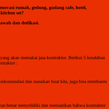
enovasi rumah, gedung, gudang cafe, hotel,
 kitchen set?
awab dan dedikasi.
yang akan memakai jasa kontraktor. Berikut 5 kesalahan
ntraktor :
rekomendasi dan masukan buat kita, juga bisa membantu
enar-benar menyelidiki dan memastikan bahwa kontraktor