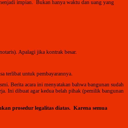
a menjadi impian. Bukan hanya waktu dan uang yang
otaris). Apalagi jika kontrak besar.
bisa terlibat untuk pembayarannya.
/ resmi. Berita acara ini menyatakan bahwa bangunan sudah
rja. Ini dibuat agar kedua belah pihak (pemilik bangunan
kan prosedur legalitas diatas. Karena semua