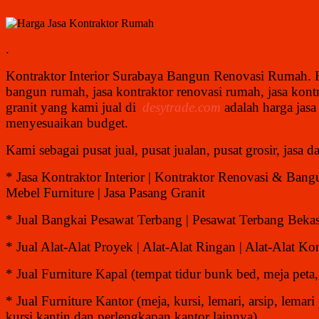
.
Kontraktor Interior Surabaya Bangun Renovasi Rumah.
bangun rumah, jasa kontraktor renovasi rumah, jasa kontra
granit
yang kami jual di
desytrade.com
adalah harga jasa
menyesuaikan budget.
Kami sebagai pusat jual, pusat jualan, pusat grosir, jasa 
* Jasa Kontraktor Interior | Kontraktor Renovasi & Ban
Mebel Furniture | Jasa Pasang Granit
* Jual Bangkai Pesawat Terbang | Pesawat Terbang Bekas 
* Jual Alat-Alat Proyek | Alat-Alat Ringan | Alat-Alat Kon
* Jual Furniture Kapal (tempat tidur bunk bed, meja peta, 
* Jual Furniture Kantor (meja, kursi, lemari, arsip, lemari
kursi kantin dan perlengkapan kantor lainnya)