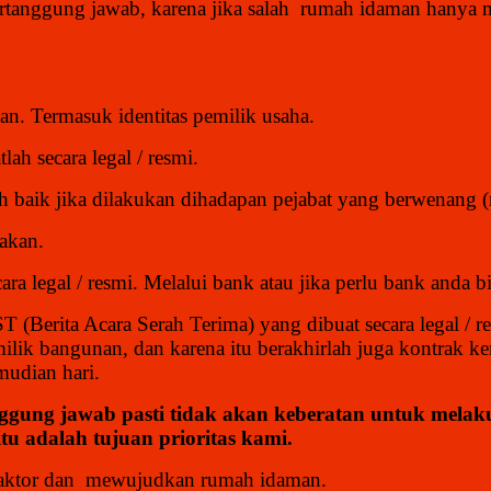
bertanggung jawab, karena jika salah rumah idaman hany
aan. Termasuk identitas pemilik usaha.
ah secara legal / resmi.
ih baik jika dilakukan dihadapan pejabat yang berwenang (n
jakan.
ra legal / resmi. Melalui bank atau jika perlu bank anda 
BAST (Berita Acara Serah Terima) yang dibuat secara legal 
ilik bangunan, dan karena itu berakhirlah juga kontrak ke
mudian hari.
ggung jawab pasti tidak akan keberatan untuk melaku
tu adalah tujuan prioritas kami.
traktor dan mewujudkan rumah idaman.