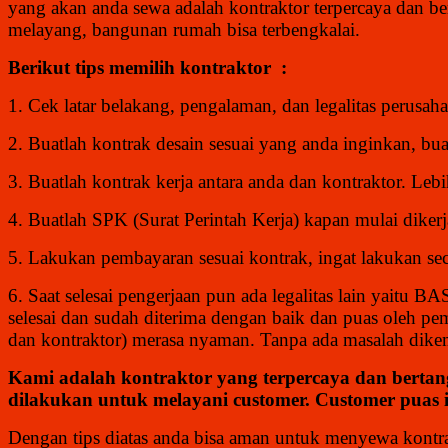
yang akan anda sewa adalah kontraktor terpercaya dan 
melayang, bangunan rumah bisa terbengkalai.
Berikut tips memilih kontraktor :
1. Cek latar belakang, pengalaman, dan legalitas perusah
2. Buatlah kontrak desain sesuai yang anda inginkan, buatl
3. Buatlah kontrak kerja antara anda dan kontraktor. Leb
4. Buatlah SPK (Surat Perintah Kerja) kapan mulai diker
5. Lakukan pembayaran sesuai kontrak, ingat lakukan seca
6. Saat selesai pengerjaan pun ada legalitas lain yaitu 
selesai dan sudah diterima dengan baik dan puas oleh pem
dan kontraktor) merasa nyaman. Tanpa ada masalah dike
Kami adalah kontraktor yang terpercaya dan bertan
dilakukan untuk melayani customer. Customer puas i
Dengan tips diatas anda bisa aman untuk menyewa kon