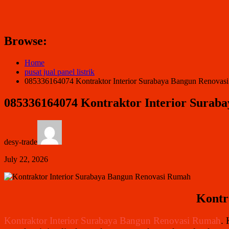
Browse:
Home
pusat jual panel listrik
085336164074 Kontraktor Interior Surabaya Bangun Renovas
085336164074 Kontraktor Interior Surab
desy-trade
July 22, 2026
Kontr
Kontraktor Interior Surabaya Bangun Renovasi Rumah
. 