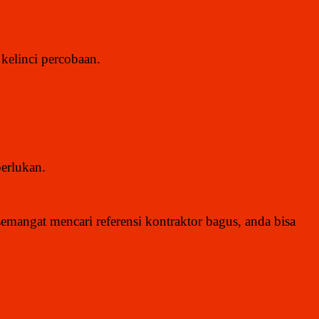
kelinci percobaan.
.
perlukan.
mangat mencari referensi kontraktor bagus, anda bisa