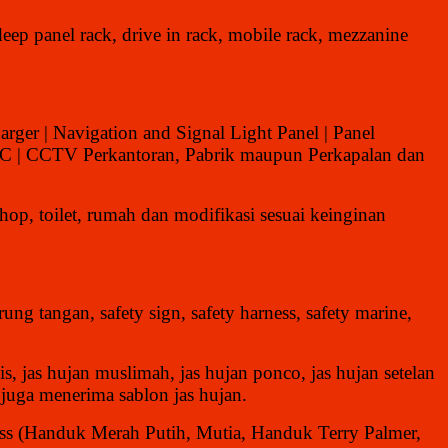
deep panel rack, drive in rack, mobile rack, mezzanine
arger | Navigation and Signal Light Panel | Panel
n AC | CCTV Perkantoran, Pabrik maupun Perkapalan dan
shop, toilet, rumah dan modifikasi sesuai keinginan
ung tangan, safety sign, safety harness, safety marine,
is, jas hujan muslimah, jas hujan ponco, jas hujan setelan
ya) juga menerima sablon jas hujan.
s (Handuk Merah Putih, Mutia, Handuk Terry Palmer,