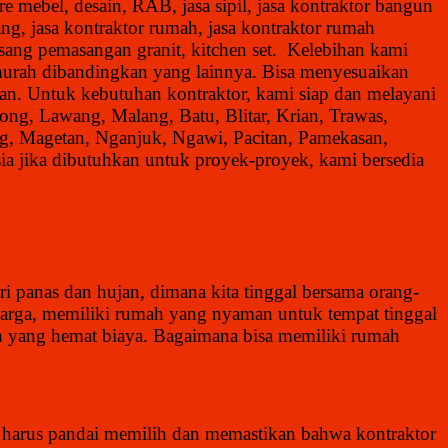
re mebel, desain, RAB, jasa sipil, jasa kontraktor bangun
ang, jasa kontraktor rumah, jasa kontraktor rumah
pasang pemasangan granit, kitchen set. Kelebihan kami
r murah dibandingkan yang lainnya. Bisa menyesuaikan
an. Untuk kebutuhan kontraktor, kami siap dan melayani
ong, Lawang, Malang, Batu, Blitar, Krian, Trawas,
g, Magetan, Nganjuk, Ngawi, Pacitan, Pamekasan,
a jika dibutuhkan untuk proyek-proyek, kami bersedia
ri panas dan hujan, dimana kita tinggal bersama orang-
eluarga, memiliki rumah yang nyaman untuk tempat tinggal
 yang hemat biaya. Bagaimana bisa memiliki rumah
 harus pandai memilih dan memastikan bahwa kontraktor