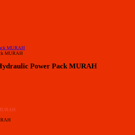
r Pack MURAH
 Pack MURAH
 Hydraulic Power Pack MURAH
MURAH