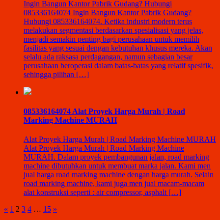
Ingin Bangun Kantor Pabrik Gudang? Hubungi
085336164074 Ingin Bangun Kantor Pabrik Gudang?
Hubungi 085336164074. Ketika industri modern terus
melakukan segmentasi berdasarkan spesialisasi yang jelas,
menjadi semakin penting bagi perusahaan untuk memilih
fasilitas yang sesuai dengan kebutuhan khusus mereka. Akan
selalu ada raksasa perdagangan, namun sebagian besar
perusahaan beroperasi dalam batas-batas yang relatif spesifik,
sehingga pilihan […]
085336164074 Alat Proyek Harga Murah | Road
Marking Machine MURAH
Alat Proyek Harga Murah | Road Marking Machine MURAH
Alat Proyek Harga Murah | Road Marking Machine
MURAH. Dalam proyek pembangunan jalan, road marking
machine dibutuhkan untuk membuat marka jalan. Kami men
jual harga road marking machine dengan harga murah. Selain
road marking machine, kami juga men jual macam-macam
alat konstruksi seperti : air compressor, asphalt […]
«
1
2
3
4
…
15
»