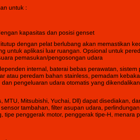
an untuk :
dengan kapasitas dan posisi genset
 ditutup dengan pelat berlubang akan memastikan ke
ng untuk aplikasi luar ruangan. Opsional untuk per
m suara pemasukan/pengosongan udara
dependen internal, baterai bebas perawatan, sistem 
kar atau peredam bahan stainless, pemadam kebaka
 dan pengeluaran udara otomatis yang dikendalikan
 MTU, Mitsubishi, Yuchai, Dll) dapat disediakan, da
nsor tambahan, filter asupan udara, perlindungan I
ng, tipe penggerak motor, penggerak tipe-H, menara 