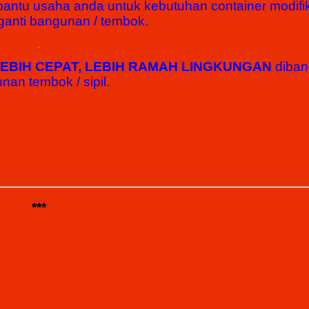
bantu usaha anda untuk kebutuhan container modifi
anti bangunan / tembok.
.
LEBIH CEPAT, LEBIH RAMAH LINGKUNGAN
diban
nan tembok / sipil.
***