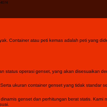
ak. Container atau peti kemas adalah peti yang did
an status operasi genset, yang akan disesuaikan d
 Serta ukuran container genset yang tidak standar s
 dinamis genset dan perhitungan berat statis. Kami
suai.