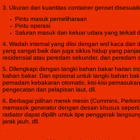
3. Ukuran dan kuantitas container genset disesuaik
Pintu masuk pemeliharaan
Pintu operasi
Saluran masuk dan keluar udara yang terkait 
4.
Wadah internal yang diisi dengan wol kaca dan
yang sangat baik dan juga siklus hidup yang panja
residensial atau peredam sekunder, dan pereda
5. Dilengkapi dengan tangki bahan bakar harian in
bahan bakar. Dan opsional untuk tangki bahan ba
pemadam kebakaran otomatis, kisi-kisi pemasukan
pengecatan dan pelapisan laut, dll.
6. Berbagai pilihan merek mesin (Cummins, Perkins,
memasok generator dengan desain khusus seperti se
radiator dapat dipilih untuk tipe penggerak langsu
jarak jauh, dll.
.