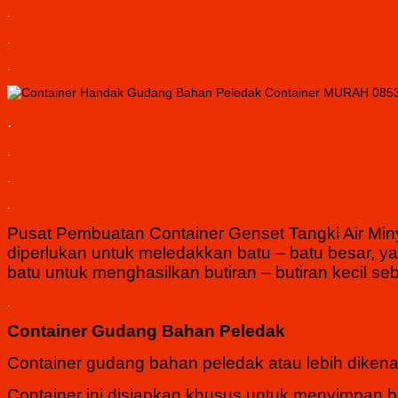
.
.
.
.
.
.
.
Pusat Pembuatan Container Genset Tangki Air Min
diperlukan untuk meledakkan batu – batu besar, 
batu untuk menghasilkan butiran – butiran kecil se
.
Container Gudang Bahan Peledak
Container gudang bahan peledak atau lebih diken
Container ini disiapkan khusus untuk menyimpan 