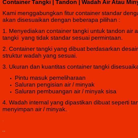
Container Tangki | Tandon | Wadah Air Atau Min
Kami menggabungkan fitur container standar denga
akan disesuaikan dengan beberapa pilihan :
1. Menyediakan container tangki untuk tandon air a
tangki yang tidak standar sesuai permintaan.
2. Container tangki yang dibuat berdasarkan des
struktur wadah yang sesuai.
3. Ukuran dan kuantitas container tangki disesuaik
Pintu masuk pemeliharaan
Saluran pengisian air / minyak
Saluran pembuangan air / minyak sisa
4.
Wadah internal yang dipastikan dibuat seperti
menyimpan air / minyak.
.
.
..