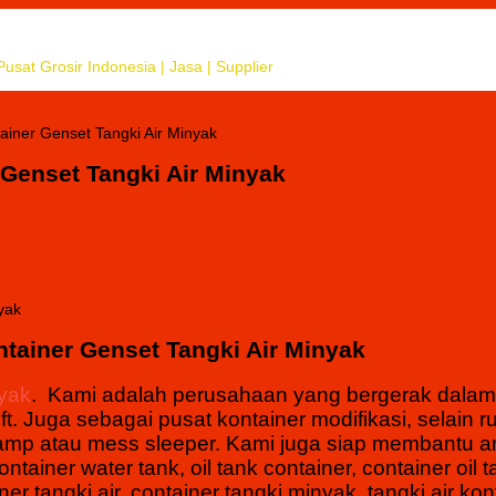
usat Grosir Indonesia | Jasa | Supplier
ner Genset Tangki Air Minyak
Genset Tangki Air Minyak
tainer Genset Tangki Air Minyak
yak
. Kami adalah perusahaan yang bergerak dalam 
t. Juga sebagai pusat kontainer modifikasi, selain 
ortacamp atau mess sleeper. Kami juga siap membantu 
tainer water tank, oil tank container, container oil t
ner tangki air, container tangki minyak, tangki air kon