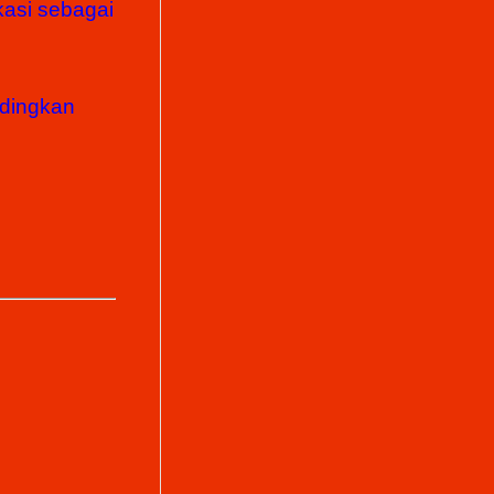
kasi sebagai
dingkan