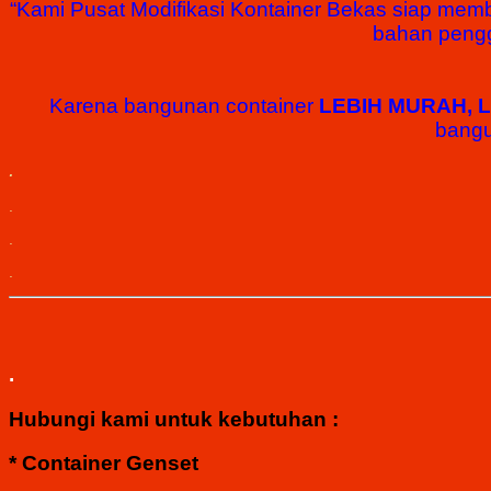
“Kami Pusat Modifikasi Kontainer Bekas siap mem
bahan pengg
Karena bangunan container
LEBIH MURAH, 
bangu
.
.
.
.
.
Hubungi kami untuk kebutuhan :
* Container Genset