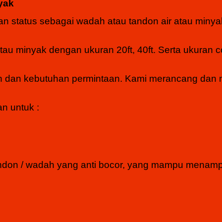
yak
n status sebagai wadah atau tandon air atau minya
tau minyak dengan ukuran 20ft, 40ft. Serta ukuran c
ain dan kebutuhan permintaan. Kami merancang da
an untuk :
 tandon / wadah yang anti bocor, yang mampu mena