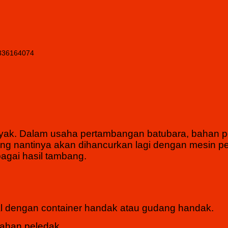
yak
. Dalam usaha pertambangan batubara, bahan p
yang nantinya akan dihancurkan lagi dengan mesin 
bagai hasil tambang.
al dengan container handak atau gudang handak.
bahan peledak.