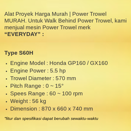
.
Alat Proyek Harga Murah | Power Trowel
MURAH. Untuk Walk Behind Power Trowel, k
ami
menjual mesin Power Trowel merk
“EVERYDAY” :
.
Type S60H
Engine Model : Honda GP160 / GX160
Engine Power : 5.5 hp
Trowel Diameter : 570 mm
Pitch Range : 0 ~ 15°
Spees Range : 60 ~ 100 rpm
Weight : 56 kg
Dimension : 870 x 660 x 740 mm
*fitur dan spesifikasi dapat berubah sewaktu-waktu
.