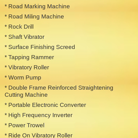
* Road Marking Machine
* Road Miling Machine
* Rock Drill
* Shaft Vibrator
* Surface Finishing Screed
* Tapping Rammer
* Vibratory Roller
* Worm Pump
* Double Frame Reinforced Straightening
Cutting Machine
* Portable Electronic Converter
* High Frequency Inverter
* Power Trowel
* Ride On Vibratory Roller