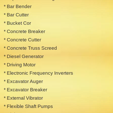
* Bar Bender
* Bar Cutter
* Bucket Cor
* Concrete Breaker
* Concrete Cutter
* Concrete Truss Screed
* Diesel Generator
* Driving Motor
* Electronic Frequency Inverters
* Excavator Auger
* Excavator Breaker
* External Vibrator
* Flexible Shaft Pumps