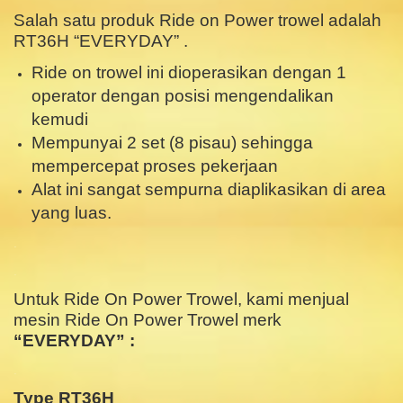
Salah satu produk Ride on Power trowel adalah
RT36H “EVERYDAY” .
Ride on trowel ini dioperasikan dengan 1
operator dengan posisi mengendalikan
kemudi
Mempunyai 2 set (8 pisau) sehingga
mempercepat proses pekerjaan
Alat ini sangat sempurna diaplikasikan di area
yang luas.
.
.
Untuk Ride On Power Trowel, k
ami menjual
mesin Ride On Power Trowel merk
“EVERYDAY” :
.
Type RT36H