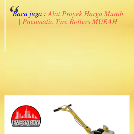
Baca juga :
Alat Proyek Harga Murah
| Pneumatic Tyre Rollers MURAH
.
.
.
.
.