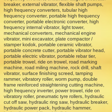
breaker, external vibrator, flexible shaft pumps,
high frequency converters, tubular high
frequency converter, portable high frequency
converter, portable electronic converter, high
frequency internal vibrator, light tower,
mechanical converters, mechanical engine
vibrator, mini excavator, plate compactor /
stamper kodok, portable ceramic vibrator,
portable concrete cutter, portable vibrator head,
portable electric vibrator, portable rebar tier,
portable trowel, ride on trowel, road marking
machine, road miling machine, rock drill, shaft
vibrator, surface finishing screed, tamping
rammer, vibratory roller, worm pump, double
frame reinforced straightening cutting machine,
high frequency inverter, power trowel, ride on
vibratory roller, pneumatic tyre rollers, hydraulic
cut off saw, hydraulic ring saw, hydraulic breaker,
hydraulic power pack, hydraulic hammer,