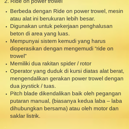
2. Ride on power trowel
Berbeda dengan Ride on power trowel, mesin
atau alat ini berukuran lebih besar.
Digunakan untuk pekerjaan penghalusan
beton di area yang luas.
Mempunyai sistem kemudi yang harus
dioperasikan dengan mengemudi “ride on
trowel”
Memiliki dua rakitan spider / rotor
Operator yang duduk di kursi diatas alat berat,
mengendalikan gerakan power trowel dengan
dua joystick / tuas.
Pitch blade dikendalikan baik oleh pegangan
putaran manual, (biasanya kedua laba – laba
dihubungkan bersama) atau oleh motor dan
saklar listrik.
.