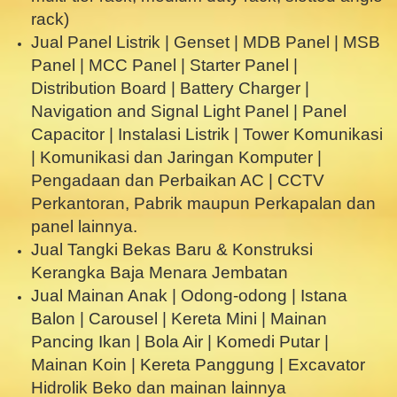
rack)
Jual Panel Listrik | Genset | MDB Panel | MSB
Panel | MCC Panel | Starter Panel |
Distribution Board | Battery Charger |
Navigation and Signal Light Panel | Panel
Capacitor | Instalasi Listrik | Tower Komunikasi
| Komunikasi dan Jaringan Komputer |
Pengadaan dan Perbaikan AC | CCTV
Perkantoran, Pabrik maupun Perkapalan dan
panel lainnya.
Jual Tangki Bekas Baru & Konstruksi
Kerangka Baja Menara Jembatan
Jual Mainan Anak | Odong-odong | Istana
Balon | Carousel | Kereta Mini | Mainan
Pancing Ikan | Bola Air | Komedi Putar |
Mainan Koin | Kereta Panggung | Excavator
Hidrolik Beko dan mainan lainnya