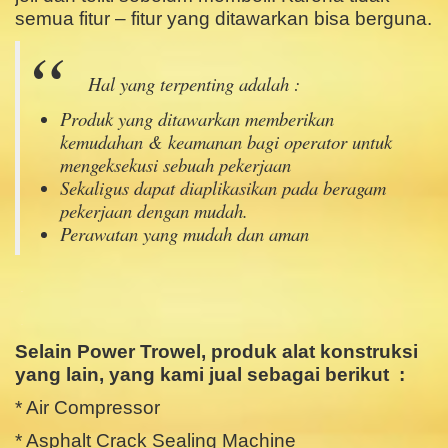
semua fitur – fitur yang ditawarkan bisa berguna.
Hal yang terpenting adalah :
Produk yang ditawarkan memberikan
kemudahan & keamanan bagi operator untuk
mengeksekusi sebuah pekerjaan
Sekaligus dapat diaplikasikan pada beragam
pekerjaan dengan mudah.
Perawatan yang mudah dan aman
.
.
Selain Power Trowel
, produk alat konstruksi
yang lain, yang kami jual sebagai berikut :
* Air Compressor
* Asphalt Crack Sealing Machine