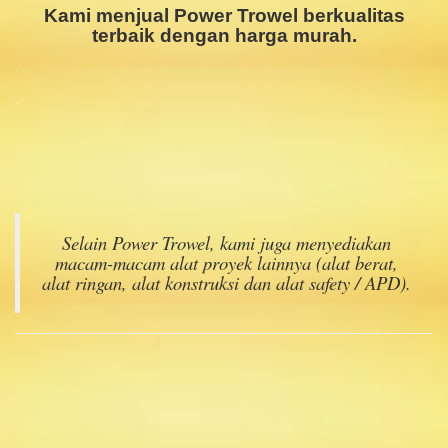
Kami menjual
Power Trowel
berkualitas
terbaik dengan harga murah.
.
.
.
.
.
Selain Power Trowel
,
kami juga menyediakan
macam-macam alat proyek lainnya (alat berat,
alat ringan, alat konstruksi dan alat safety / APD).
.
.
.