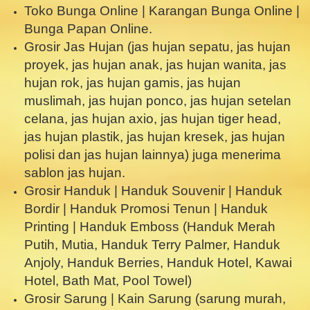
Toko Bunga Online | Karangan Bunga Online |
Bunga Papan Online.
Grosir Jas Hujan (jas hujan sepatu, jas hujan
proyek, jas hujan anak, jas hujan wanita, jas
hujan rok, jas hujan gamis, jas hujan
muslimah, jas hujan ponco, jas hujan setelan
celana, jas hujan axio, jas hujan tiger head,
jas hujan plastik, jas hujan kresek, jas hujan
polisi dan jas hujan lainnya) juga menerima
sablon jas hujan.
Grosir Handuk | Handuk Souvenir | Handuk
Bordir | Handuk Promosi Tenun | Handuk
Printing | Handuk Emboss (Handuk Merah
Putih, Mutia, Handuk Terry Palmer, Handuk
Anjoly, Handuk Berries, Handuk Hotel, Kawai
Hotel, Bath Mat, Pool Towel)
Grosir Sarung | Kain Sarung (sarung murah,