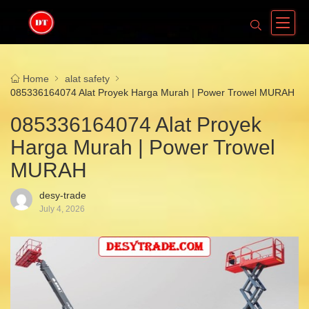
Home
alat safety
085336164074 Alat Proyek Harga Murah | Power Trowel MURAH
085336164074 Alat Proyek
Harga Murah | Power Trowel
MURAH
desy-trade
July 4, 2026