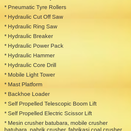
* Pneumatic Tyre Rollers
* Hydraulic Cut Off Saw
* Hydraulic Ring Saw
* Hydraulic Breaker
* Hydraulic Power Pack
* Hydraulic Hammer
* Hydraulic Core Drill
* Mobile Light Tower
* Mast Platform
* Backhoe Loader
* Self Propelled Telescopic Boom Lift
* Self Propelled Electric Scissor Lift
* Mesin crusher batubara, mobile crusher
batubara, pabrik crusher, fabrikasi coal crusher