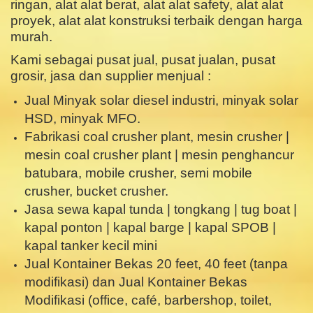
ringan, alat alat berat, alat alat safety, alat alat
proyek, alat alat konstruksi terbaik dengan harga
murah.
Kami sebagai pusat jual, pusat jualan, pusat
grosir, jasa dan supplier menjual :
Jual Minyak solar diesel industri, minyak solar
HSD, minyak MFO.
Fabrikasi coal crusher plant, mesin crusher |
mesin coal crusher plant | mesin penghancur
batubara, mobile crusher, semi mobile
crusher, bucket crusher.
Jasa sewa kapal tunda | tongkang | tug boat |
kapal ponton | kapal barge | kapal SPOB |
kapal tanker kecil mini
Jual Kontainer Bekas 20 feet, 40 feet (tanpa
modifikasi) dan Jual Kontainer Bekas
Modifikasi (office, café, barbershop, toilet,