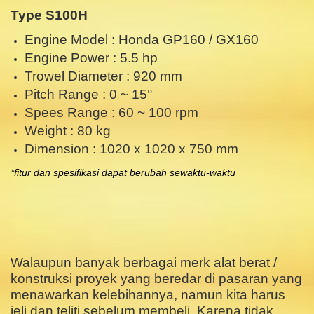
Type S100H
Engine Model : Honda GP160 / GX160
Engine Power : 5.5 hp
Trowel Diameter : 920 mm
Pitch Range : 0 ~ 15°
Spees Range : 60 ~ 100 rpm
Weight : 80 kg
Dimension : 1020 x 1020 x 750 mm
*fitur dan spesifikasi dapat berubah sewaktu-waktu
.
.
.
Walaupun banyak berbagai merk alat berat /
konstruksi proyek yang beredar di pasaran yang
menawarkan kelebihannya, namun kita harus
jeli dan teliti sebelum membeli. Karena tidak